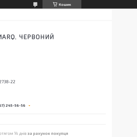
Кошик
MARQ, ЧЕРВОНИЙ
2738-22
67) 245-56-56
отягом 14 днів
за рахунок покупця