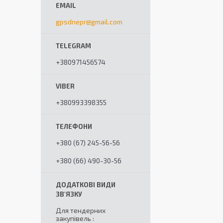
gpsdnepr@gmail.com
+380971456574
+380993398355
+380 (67) 245-56-56
+380 (66) 490-30-56
Для тендерних
закупівель