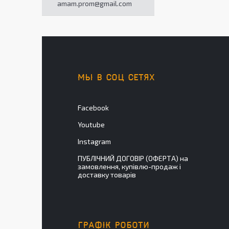
amam.prom@gmail.com
МЫ В СОЦ СЕТЯХ
Facebook
Youtube
Instagram
ПУБЛІЧНИЙ ДОГОВІР (ОФЕРТА) на
замовлення, купівлю-продаж і
доставку товарів
ГРАФІК РОБОТИ