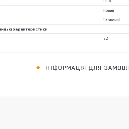
к
США
Новий
Червоний
ицькі характеристики
22
ІНФОРМАЦІЯ ДЛЯ ЗАМОВ