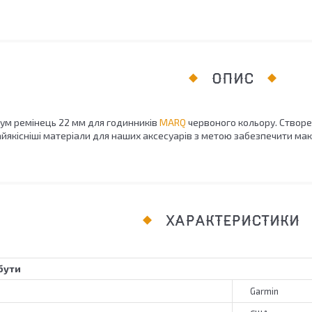
ОПИС
м ремінець 22 мм для годинників
MARQ
червоного кольору. Створе
йякісніші матеріали для наших аксесуарів з метою забезпечити ма
ХАРАКТЕРИСТИКИ
бути
Garmin