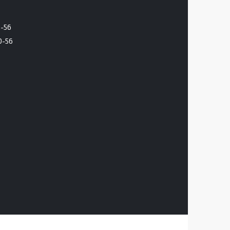
6-56
0-56