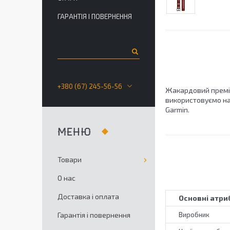
ГАРАНТІЯ І ПОВЕРНЕННЯ
+380 (67) 245-56-56
Жакардовий преміу
використовуємо на
Garmin.
Товари
О нас
Доставка і оплата
Основні атри
Гарантія і повернення
Виробник