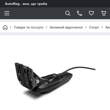
AutoReg - все, що треба
Товари та послуги
Активний відпочинок
Спорт
Ак