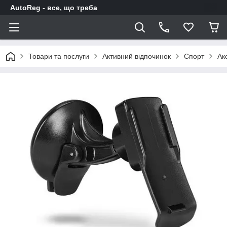
AutoReg - все, що треба
Товари та послуги
Активний відпочинок
Спорт
Ак