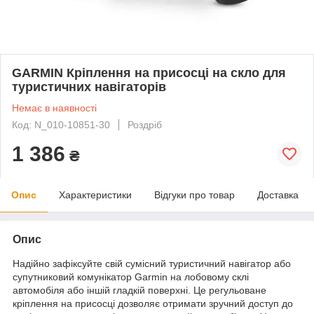
GARMIN Кріплення на присосці на скло для
туристичних навігаторів
Немає в наявності
Код: N_010-10851-30
Роздріб
1 386
₴
Опис
Характеристики
Відгуки про товар
Доставка
Опис
Надійно зафіксуйте свій сумісний туристичний навігатор або
супутниковий комунікатор Garmin на лобовому склі
автомобіля або іншій гладкій поверхні. Це регульоване
кріплення на присосці дозволяє отримати зручний доступ до