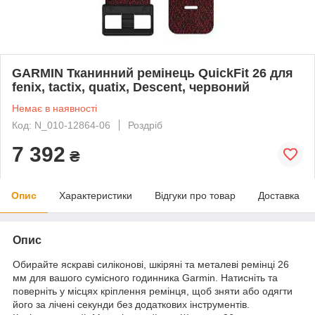
GARMIN Тканинний ремінець QuickFit 26 для
fenix, tactix, quatix, Descent, червоний
Немає в наявності
Код: N_010-12864-06
Роздріб
7 392
₴
Опис
Характеристики
Відгуки про товар
Доставка
Опис
Обирайте яскраві силіконові, шкіряні та металеві ремінці 26
мм для вашого сумісного годинника Garmin. Натисніть та
поверніть у місцях кріплення ремінця, щоб зняти або одягти
його за лічені секунди без додаткових інструментів.