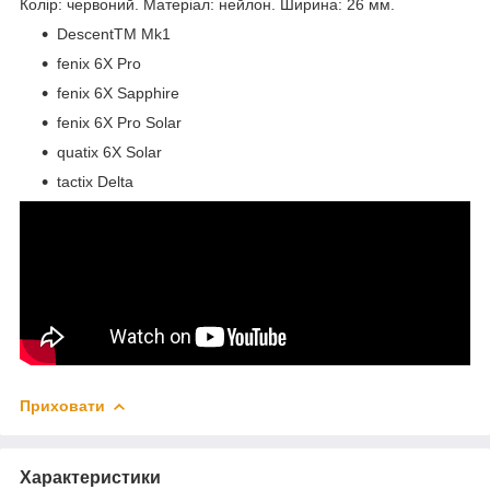
Колір: червоний. Матеріал: нейлон. Ширина: 26 мм.
Descent
TM
Mk1
fenix 6X Pro
fenix 6X Sapphire
fenix 6X Pro Solar
quatix 6X Solar
tactix Delta
Приховати
Характеристики