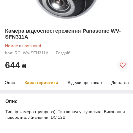
Камера відеоспостереження Panasonic WV-
SFN311A
Немає в наявності
Код: RC_WV-SFN311A
Роздріб
644
₴
Опис
Характеристики
Відгуки про товар
Доставка
Опис
Тип: ip-камера (цифрова); Тип корпусу: купольна; Виконання:
поворотна; Живлення: DC 12В;