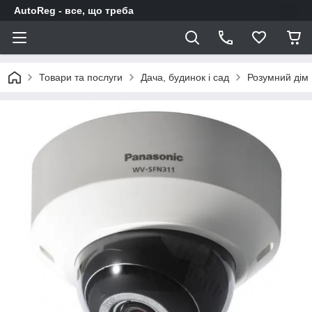
AutoReg - все, що треба
Товари та послуги
Дача, будинок і сад
Розумний дім