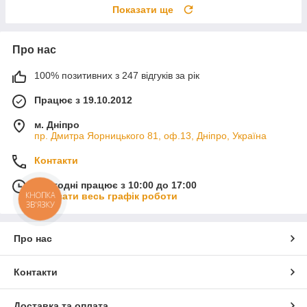
Показати ще
Про нас
100% позитивних з 247 відгуків за рік
Працює з 19.10.2012
м. Дніпро
пр. Дмитра Яорницького 81, оф.13, Дніпро, Україна
Контакти
Сьогодні працює з 10:00 до 17:00
КНОПКА
Показати весь графік роботи
ЗВ'ЯЗКУ
Про нас
Контакти
Доставка та оплата