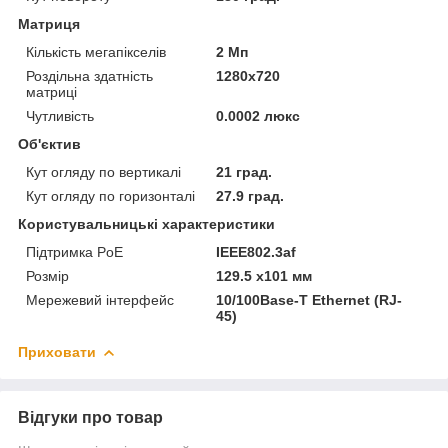
Матриця
Кількість мегапікселів
2 Мп
Роздільна здатність
1280x720
матриці
Чутливість
0.0002 люкс
Об'єктив
Кут огляду по вертикалі
21 град.
Кут огляду по горизонталі
27.9 град.
Користувальницькі характеристики
Підтримка PoE
IEEE802.3af
Розмір
129.5 x101 мм
Мережевий інтерфейс
10/100Base-T Ethernet (RJ-
45)
Приховати
Відгуки про товар