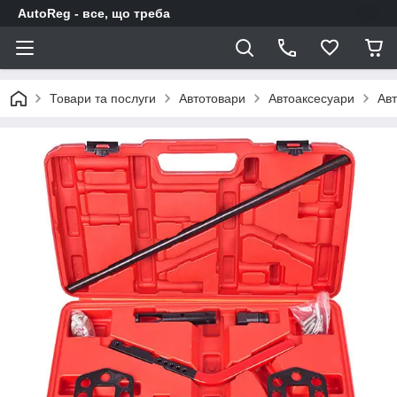
AutoReg - все, що треба
Товари та послуги
Автотовари
Автоаксесуари
Авт