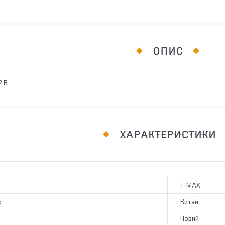
ОПИС
2 В
ХАРАКТЕРИСТИКИ
T-MAX
к
Китай
Новий