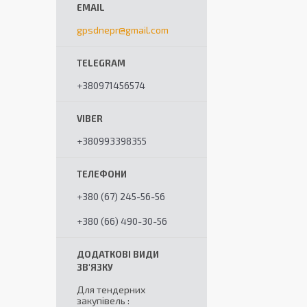
gpsdnepr@gmail.com
+380971456574
+380993398355
+380 (67) 245-56-56
+380 (66) 490-30-56
Для тендерних
закупівель