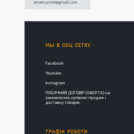
amam.prom@gmail.com
МЫ В СОЦ СЕТЯХ
Facebook
Youtube
Instagram
ПУБЛІЧНИЙ ДОГОВІР (ОФЕРТА) на
замовлення, купівлю-продаж і
доставку товарів
ГРАФІК РОБОТИ