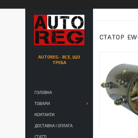
СТАТОР EW
AUTOREG - ВСЕ, ЩО
ТРЕБА
ГОЛОВНА
ТОВАРИ
КОНТАКТИ
ДОСТАВКА І ОПЛАТА
СТАТТІ