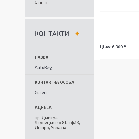
Статті
КОНТАКТИ
Ціна:
6 300 ₴
AutoReg
Євген
пр. Дмитра
Яорницького 81, оф.13,
Дніпро, Україна