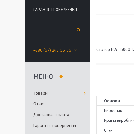
ГАРАНТІЯ І ПОВЕРНЕННЯ
Статор EW-15000 1
+380 (67) 245-56-56
Товари
Основні
О нас
Виробник
Доставка і оплата
Країна виробни
Гарантія і повернення
Стан