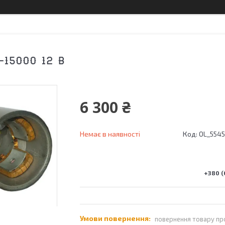
-15000 12 В
6 300 ₴
Немає в наявності
Код:
OL_554
+380 (
повернення товару пр