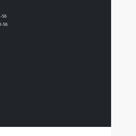
6-56
0-56