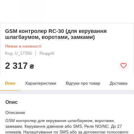
GSM контролер RC-30 (для керування
шлагбаумом, воротами, замками)
Немає в наявності
Код: U_17356
Роздріб
2 317
₴
Опис
Характеристики
Відгуки про товар
Доставка
Опис
Описание
GSM контролер для керування шлагбаумом, воротами,
замками. Керування дзвінком або SMS. Реле NO/NC. До 27
номерів. Налаштування по SMS або за допомогою голосового