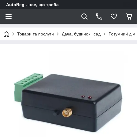
AutoReg - все, що треба
Товари та послуги
Дача, будинок і сад
Розумний дім