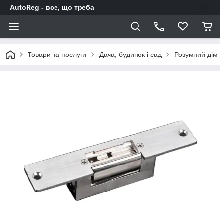
AutoReg - все, що треба
Товари та послуги
Дача, будинок і сад
Розумний дім