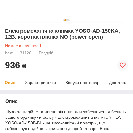
Електромеханічна клямка YOSO-AD-150KA,
12В, коротка планка NO (power open)
Немає в наявності
Код: U_31120
Роздріб
936
₴
Опис
Характеристики
Відгуки про товар
Доставка
Опис
Шукаєте надійне та якісне рішення для забезпечення безпеки
вашого будинку чи офісу? Електромеханічна клямка YT-LA-
YOSO-AD-150B-BL - це високоякісний пристрій, що
забезпечує надійне закривання дверей та воріт. Вона