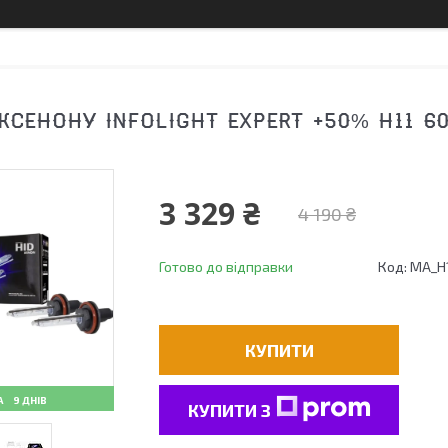
КСЕНОНУ INFOLIGHT EXPERT +50% H11 6
3 329 ₴
4 190 ₴
Готово до відправки
Код:
MA_Н1
КУПИТИ
9 ДНІВ
КУПИТИ З