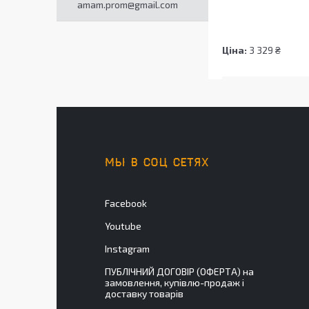
amam.prom@gmail.com
Ціна:
3 329 ₴
МЫ В СОЦ СЕТЯХ
Facebook
Youtube
Instagram
ПУБЛІЧНИЙ ДОГОВІР (ОФЕРТА) на
замовлення, купівлю-продаж і
доставку товарів