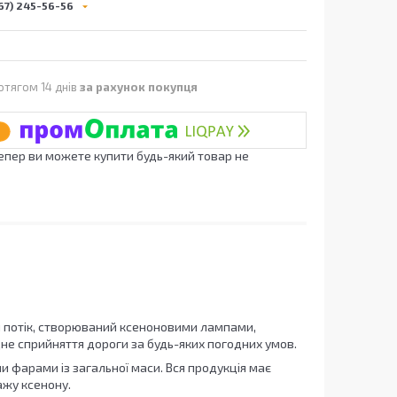
67) 245-56-56
отягом 14 днів
за рахунок покупця
Тепер ви можете купити будь-який товар не
вий потік, створюваний ксеноновими лампами,
е сприйняття дороги за будь-яких погодних умов.
 фарами із загальної маси. Вся продукція має
ажу ксенону.