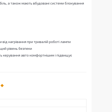
біль, а також мають вбудовані системи блокування
від нагрівання при тривалій роботі лампи
ищий рівень безпеки
ть керування авто комфортнішим і підвищує