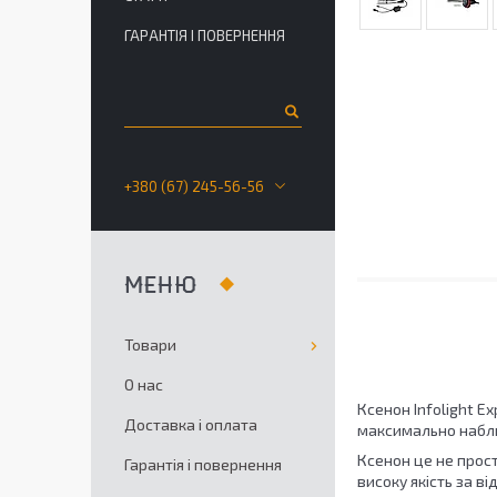
ГАРАНТІЯ І ПОВЕРНЕННЯ
+380 (67) 245-56-56
Товари
О нас
Ксенон Infolight E
Доставка і оплата
максимально набли
Ксенон це не прос
Гарантія і повернення
високу якість за в