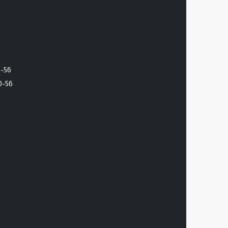
6-56
0-56