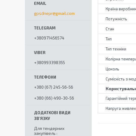
Країна виробни
gpsdnepr@gmail.com
Потужність
Стан
+380971456574
Тип
Тип техніки
Колірна темпер
+380993398355
Цоколь
Сумісність з мо
+380 (67) 245-56-56
Користувальн
+380 (66) 490-30-56
Гарантійний тер
Напруга живлен
Для тендерних
закупівель