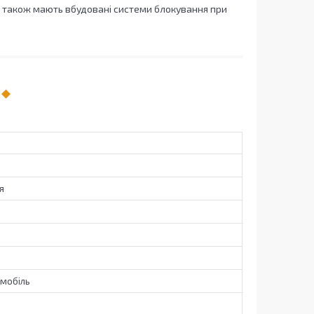
а також мають вбудовані системи блокування при
я
омобіль