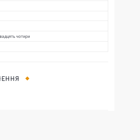
Двадцять чотири
ЛЕННЯ