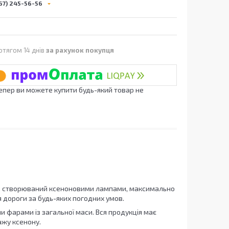
67) 245-56-56
отягом 14 днів
за рахунок покупця
Тепер ви можете купити будь-який товар не
отік, створюваний ксеноновими лампами, максимально
 дороги за будь-яких погодних умов.
 фарами із загальної маси. Вся продукція має
ажу ксенону.