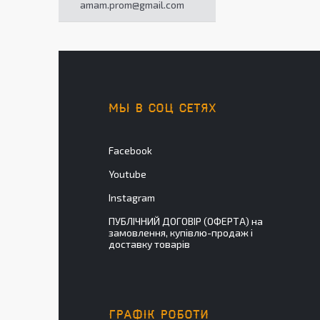
amam.prom@gmail.com
МЫ В СОЦ СЕТЯХ
Facebook
Youtube
Instagram
ПУБЛІЧНИЙ ДОГОВІР (ОФЕРТА) на
замовлення, купівлю-продаж і
доставку товарів
ГРАФІК РОБОТИ