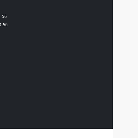
6-56
0-56