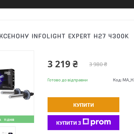
КСЕНОНУ INFOLIGHT EXPERT H27 4300K
3 219 ₴
3 980 ₴
Готово до відправки
Код:
MA_Н2
КУПИТИ
11 ДНІВ
КУПИТИ З