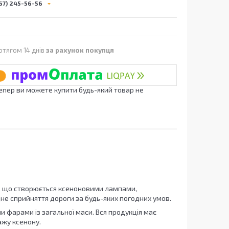
67) 245-56-56
отягом 14 днів
за рахунок покупця
Тепер ви можете купити будь-який товар не
тік, що створюється ксеноновими лампами,
е сприйняття дороги за будь-яких погодних умов.
 фарами із загальної маси. Вся продукція має
ажу ксенону.