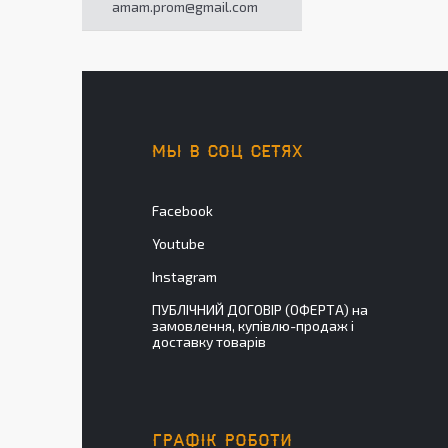
amam.prom@gmail.com
МЫ В СОЦ СЕТЯХ
Facebook
Youtube
Instagram
ПУБЛІЧНИЙ ДОГОВІР (ОФЕРТА) на
замовлення, купівлю-продаж і
доставку товарів
ГРАФІК РОБОТИ