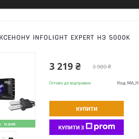
КСЕНОНУ INFOLIGHT EXPERT H3 5000K
3 219 ₴
3 980 ₴
Готово до відправки
Код:
MA_Н3
КУПИТИ
10 ДНІВ
КУПИТИ З