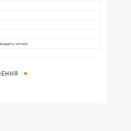
Двадцять чотири
ЛЕННЯ