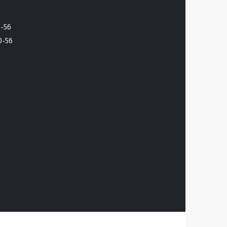
6-56
0-56