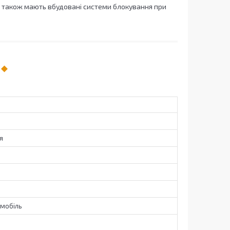
а також мають вбудовані системи блокування при
я
омобіль