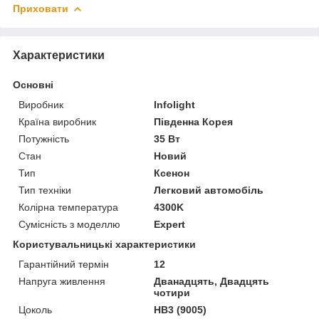
Приховати
Характеристики
Основні
Виробник
Infolight
Країна виробник
Південна Корея
Потужність
35 Вт
Стан
Новий
Тип
Ксенон
Тип техніки
Легковий автомобіль
Колірна температура
4300K
Сумісність з моделлю
Expert
Користувальницькі характеристики
Гарантійний термін
12
Напруга живлення
Дванадцять, Двадцять
чотири
Цоколь
HB3 (9005)