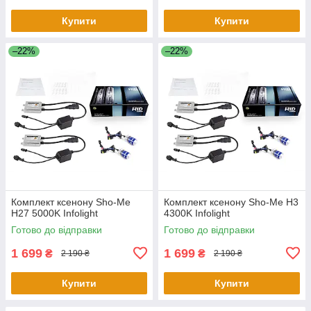
Купити
Купити
–22%
–22%
Комплект ксенону Sho-Me
Комплект ксенону Sho-Me H3
H27 5000K Infolight
4300K Infolight
Готово до відправки
Готово до відправки
1 699
1 699
₴
₴
2 190 ₴
2 190 ₴
Купити
Купити