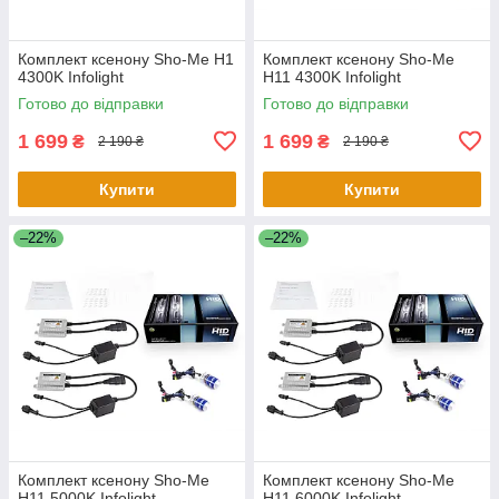
Комплект ксенону Sho-Me H1
Комплект ксенону Sho-Me
4300K Infolight
H11 4300K Infolight
Готово до відправки
Готово до відправки
1 699
1 699
₴
₴
2 190 ₴
2 190 ₴
Купити
Купити
–22%
–22%
Комплект ксенону Sho-Me
Комплект ксенону Sho-Me
H11 5000K Infolight
H11 6000K Infolight