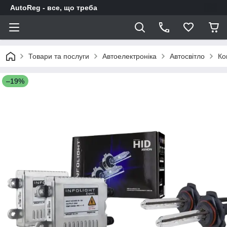
AutoReg - все, що треба
Товари та послуги
Автоелектроніка
Автосвітло
Ко
–19%