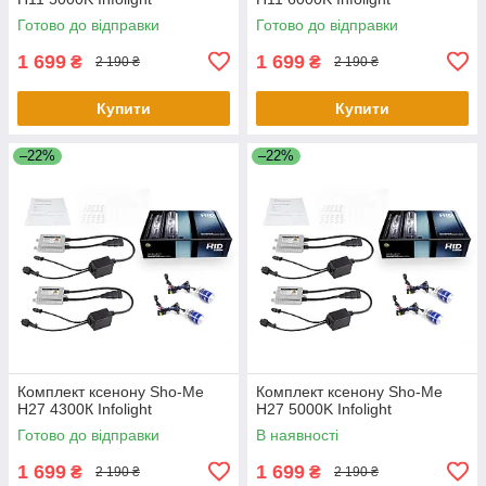
Готово до відправки
Готово до відправки
1 699
1 699
₴
₴
2 190 ₴
2 190 ₴
Купити
Купити
–22%
–22%
Комплект ксенону Sho-Me
Комплект ксенону Sho-Me
H27 4300К Infolight
H27 5000K Infolight
Готово до відправки
В наявності
1 699
1 699
₴
₴
2 190 ₴
2 190 ₴