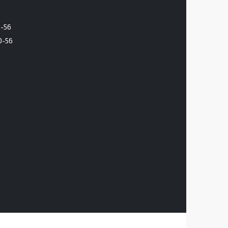
6-56
0-56