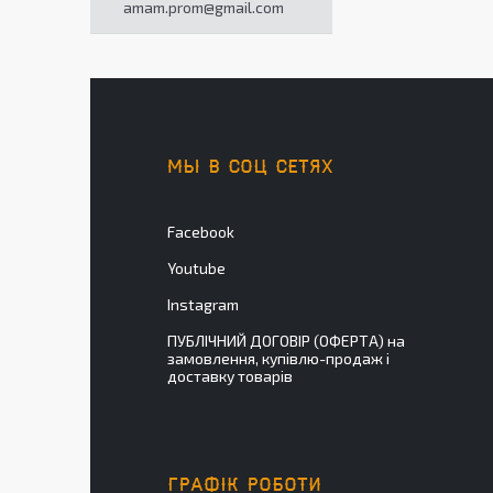
amam.prom@gmail.com
МЫ В СОЦ СЕТЯХ
Facebook
Youtube
Instagram
ПУБЛІЧНИЙ ДОГОВІР (ОФЕРТА) на
замовлення, купівлю-продаж і
доставку товарів
ГРАФІК РОБОТИ