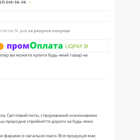
67) 245-56-56
отягом 14 днів
за рахунок покупця
Тепер ви можете купити будь-який товар не
ітла. Світловий потік, створюваний ксеноновими
ьш природне сприйняття дороги за будь-яких
 фарами із загальної маси. Вся продукція має