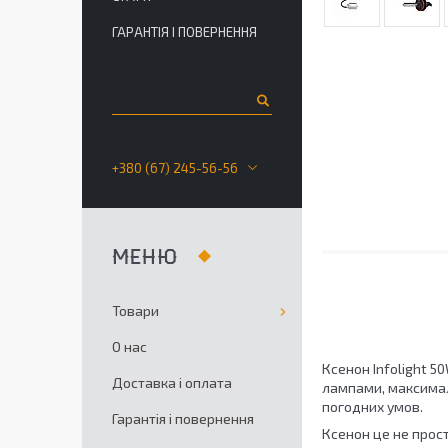
ГАРАНТІЯ І ПОВЕРНЕННЯ
+380 (67) 245-56-56
Товари
О нас
Ксенон Infolight 5
Доставка і оплата
лампами, максимал
погодних умов.
Гарантія і повернення
Ксенон це не прос