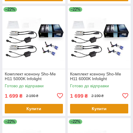
–22%
–22%
Комплект ксенону Sho-Me
Комплект ксенону Sho-Me
H11 5000K Infolight
H11 6000K Infolight
Готово до відправки
Готово до відправки
1 699
1 699
₴
₴
2 190 ₴
2 190 ₴
Купити
Купити
–22%
–22%