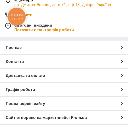
пр. Дмитра Яорницького 81, оф.13, Дніпро, Україна
Контакти
КНОПКА
ЗВ'ЯЗКУ
Сьогодні вихідний
Показати весь графік роботи
Про нас
Контакти
Доставка та оплата
Графік роботи
Повна версія сайту
Сайт створено на маркетплейсі
Prom.ua