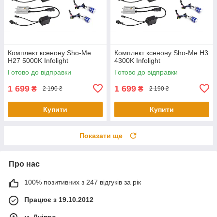
Комплект ксенону Sho-Me
Комплект ксенону Sho-Me H3
H27 5000K Infolight
4300K Infolight
Готово до відправки
Готово до відправки
1 699
1 699
₴
₴
2 190 ₴
2 190 ₴
Купити
Купити
Показати ще
Про нас
100% позитивних з 247 відгуків за рік
Працює з 19.10.2012
м. Дніпро