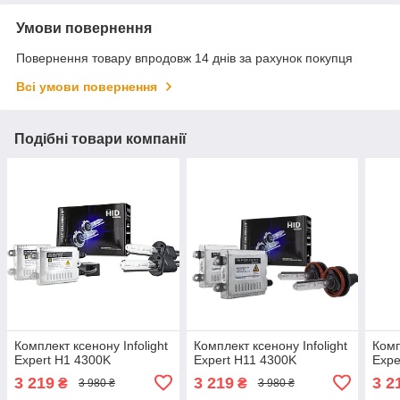
Умови повернення
Повернення товару впродовж 14 днів за рахунок покупця
Всі умови повернення
Подібні товари компанії
Комплект ксенону Infolight
Комплект ксенону Infolight
Комп
Expert H1 4300K
Expert H11 4300K
Expe
3 219
3 219
3 2
₴
₴
3 980 ₴
3 980 ₴