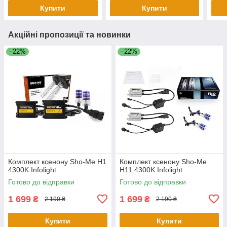
Купити
Купити
Акційні пропозиції та новинки
–22%
–22%
Комплект ксенону Sho-Me H1
Комплект ксенону Sho-Me
4300K Infolight
H11 4300K Infolight
Готово до відправки
Готово до відправки
1 699
1 699
₴
₴
2 190 ₴
2 190 ₴
Купити
Купити