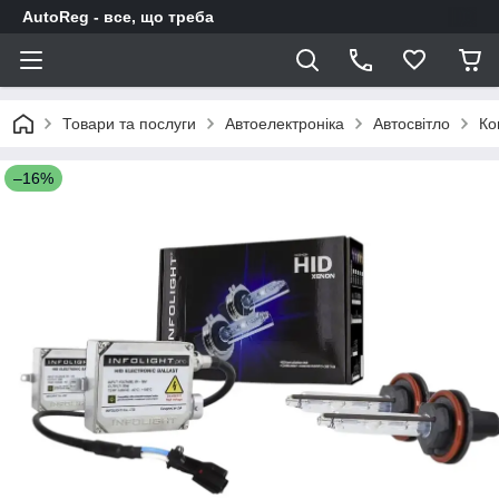
AutoReg - все, що треба
Товари та послуги
Автоелектроніка
Автосвітло
Ко
–16%