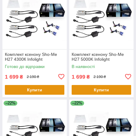
Комплект ксенону Sho-Me
Комплект ксенону Sho-Me
H27 4300К Infolight
H27 5000K Infolight
Готово до відправки
В наявності
1 699
1 699
₴
₴
2 190 ₴
2 190 ₴
Купити
Купити
–22%
–22%