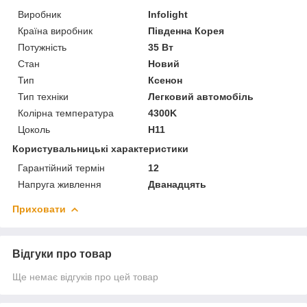
Виробник
Infolight
Країна виробник
Південна Корея
Потужність
35 Вт
Стан
Новий
Тип
Ксенон
Тип техніки
Легковий автомобіль
Колірна температура
4300K
Цоколь
H11
Користувальницькі характеристики
Гарантійний термін
12
Напруга живлення
Дванадцять
Приховати
Відгуки про товар
Ще немає відгуків про цей товар