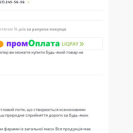
67) 245-56-56
отягом 14 днів
за рахунок покупця
Тепер ви можете купити будь-який товар не
Світловий потік, що створюється ксеноновими
ьш природне сприйняття дороги за будь-яких
 фарами із загальної маси. Вся продукція має