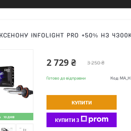
КСЕНОНУ INFOLIGHT PRO +50% H3 4300
2 729 ₴
3 250 ₴
Готово до відправки
Код:
MA_H3
КУПИТИ
10 ДНІВ
КУПИТИ З