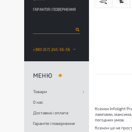
ГАРАНТІЯ І ПОВЕРНЕННЯ
+380 (67) 245-56-56
Товари
О нас
Ксенон Infolight P
Доставка і оплата
лампами, максимал
погодних умов.
Гарантія і повернення
Ксенон це не прос