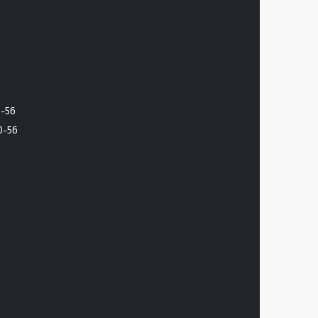
6-56
0-56