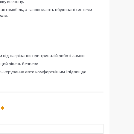
ажу ксенону.
 автомобіль, а також мають вбудовані системи
дів.
від нагрівання при тривалій роботі лампи
ищий рівень безпеки
ть керування авто комфортнішим і підвищує