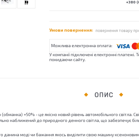
+380 (
повернення товару пр
У компанії підключені електронні платежі. 
покидаючи сайту.
ОПИС
ro (обманка) +50% - це якісно новий рівень автомобільного світла. 
ьно наближений до природного денного світла, що забезпечує біл
то данина моді чи бажання якось виділити свою машину ксеноновими