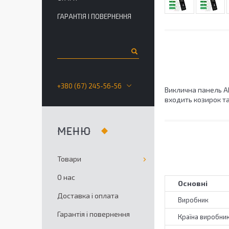
ГАРАНТІЯ І ПОВЕРНЕННЯ
+380 (67) 245-56-56
Виклична панель AH
входить козирок т
Товари
О нас
Основні
Доставка і оплата
Виробник
Гарантія і повернення
Країна виробни