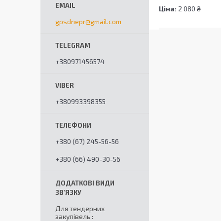
Ціна:
2 080 ₴
gpsdnepr@gmail.com
+380971456574
+380993398355
+380 (67) 245-56-56
+380 (66) 490-30-56
Для тендерних
закупівель