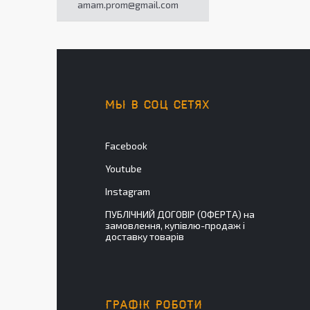
amam.prom@gmail.com
МЫ В СОЦ СЕТЯХ
Facebook
Youtube
Instagram
ПУБЛІЧНИЙ ДОГОВІР (ОФЕРТА) на
замовлення, купівлю-продаж і
доставку товарів
ГРАФІК РОБОТИ