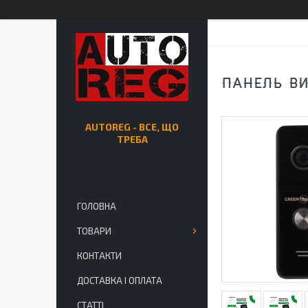
ПАНЕЛЬ ВИ
AUTOREG - ВСЕ, ЩО
ТРЕБА
ГОЛОВНА
ТОВАРИ
КОНТАКТИ
ДОСТАВКА І ОПЛАТА
СТАТТІ