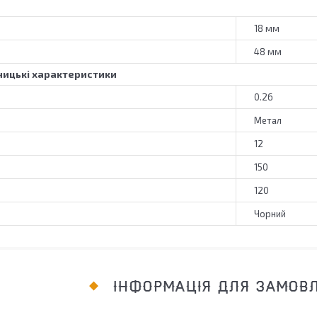
18 мм
48 мм
ицькі характеристики
0.26
Метал
12
150
120
Чорний
ІНФОРМАЦІЯ ДЛЯ ЗАМОВ