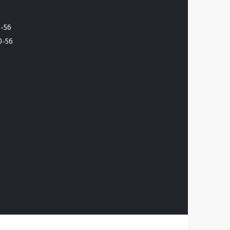
6-56
0-56