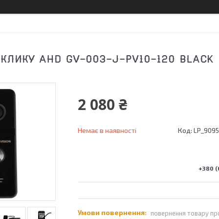
КЛИКУ AHD GV-003-J-PV10-120 BLACK
2 080 ₴
Немає в наявності
Код:
LP_9095
+380 (
повернення товару пр