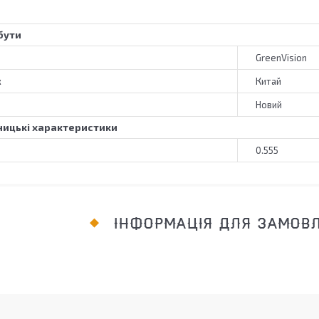
бути
GreenVision
к
Китай
Новий
ицькі характеристики
0.555
ІНФОРМАЦІЯ ДЛЯ ЗАМОВ