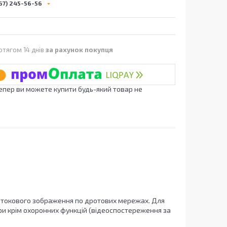
67) 245-56-56
отягом 14 днів
за рахунок покупця
Тепер ви можете купити будь-який товар не
потокового зображення по дротових мережах. Для
ри крім охоронних функцій (відеоспостереження за