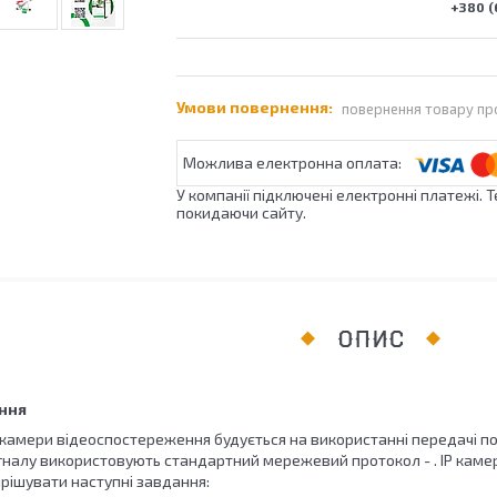
+380 (
повернення товару пр
У компанії підключені електронні платежі. 
покидаючи сайту.
ОПИС
ання
 камери відеоспостереження будується на використанні передачі 
игналу використовують стандартний мережевий протокол - . IP каме
ирішувати наступні завдання: