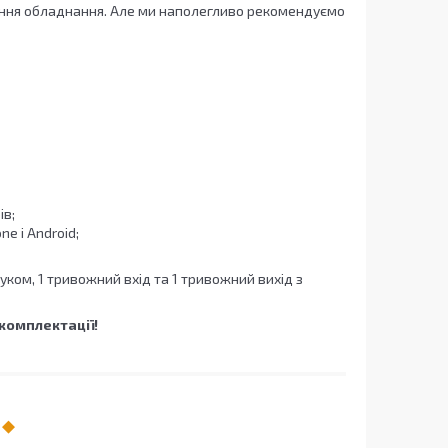
лення обладнання. Але ми наполегливо рекомендуємо
ів;
e і Android;
вуком, 1 тривожний вхід та 1 тривожний вихід з
комплектації!