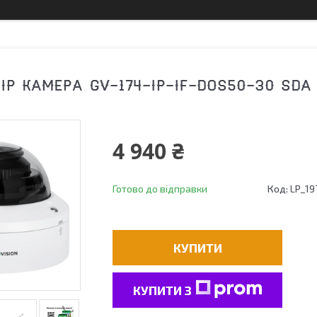
IP КАМЕРА GV-174-IP-IF-DOS50-30 SDA
4 940 ₴
Готово до відправки
Код:
LP_19
КУПИТИ
КУПИТИ З