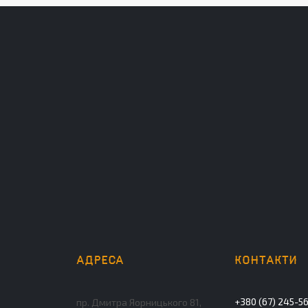
+380 (67) 245-5
пр. Дмитра Яорницького 81,