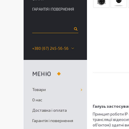
ГАРАНТІЯ І ПОВЕРНЕННЯ
+380 (67) 245-56-56
Товари
О нас
Галузь застосув
Доставка і оплата
Принцип роботи IP
трансляції відеос
Гарантія і повернення
об'єктом) здатні в