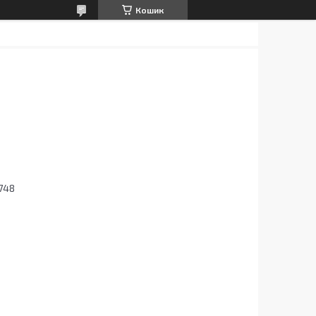
Кошик
748