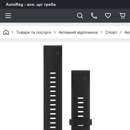
AutoReg - все, що треба
Товари та послуги
Активний відпочинок
Спорт
Ак