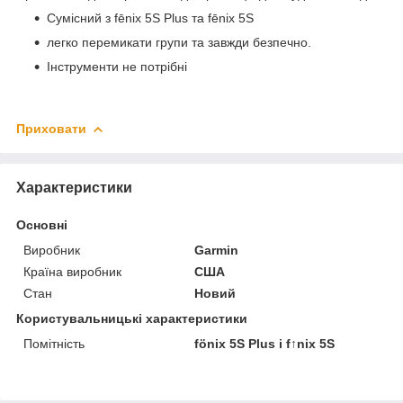
Сумісний з fēnix 5S Plus та fēnix 5S
легко перемикати групи та завжди безпечно.
Інструменти не потрібні
Приховати
Характеристики
Основні
Виробник
Garmin
Країна виробник
США
Стан
Новий
Користувальницькі характеристики
Помітність
fönix 5S Plus і f↑nix 5S