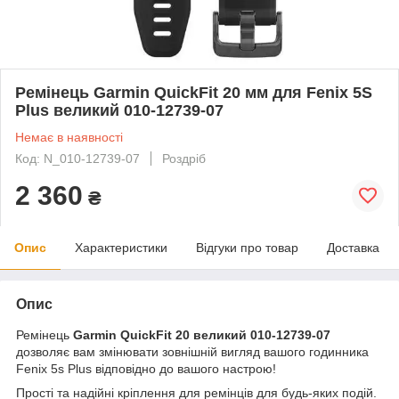
Ремінець Garmin QuickFit 20 мм для Fenix 5S
Plus великий 010-12739-07
Немає в наявності
Код: N_010-12739-07
Роздріб
2 360
₴
Опис
Характеристики
Відгуки про товар
Доставка
Опис
Ремінець
Garmin QuickFit 20 великий 010-12739-07
дозволяє вам змінювати зовнішній вигляд вашого годинника
Fenix 5s Plus відповідно до вашого настрою!
Прості та надійні кріплення для ремінців для будь-яких подій.