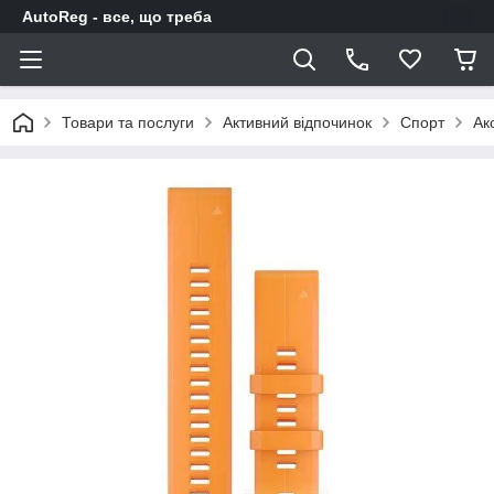
AutoReg - все, що треба
Товари та послуги
Активний відпочинок
Спорт
Ак