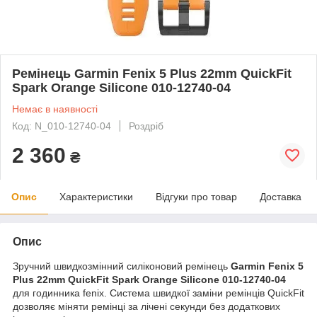
Ремінець Garmin Fenix 5 Plus 22mm QuickFit
Spark Orange Silicone 010-12740-04
Немає в наявності
Код: N_010-12740-04
Роздріб
2 360
₴
Опис
Характеристики
Відгуки про товар
Доставка
Опис
Зручний швидкозмінний силіконовий ремінець
Garmin Fenix 5
Plus 22mm QuickFit Spark Orange Silicone 010-12740-04
для годинника fenix. Система швидкої заміни ремінців QuickFit
дозволяє міняти ремінці за лічені секунди без додаткових