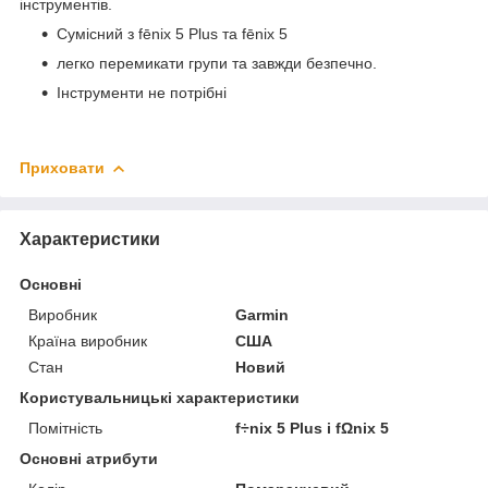
інструментів.
Сумісний з fēnix 5 Plus та fēnix 5
легко перемикати групи та завжди безпечно.
Інструменти не потрібні
Приховати
Характеристики
Основні
Виробник
Garmin
Країна виробник
США
Стан
Новий
Користувальницькі характеристики
Помітність
f÷nix 5 Plus і fΩnix 5
Основні атрибути