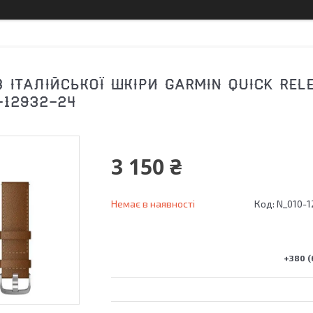
З ІТАЛІЙСЬКОЇ ШКІРИ GARMIN QUICK REL
-12932-24
3 150 ₴
Немає в наявності
Код:
N_010-1
+380 (