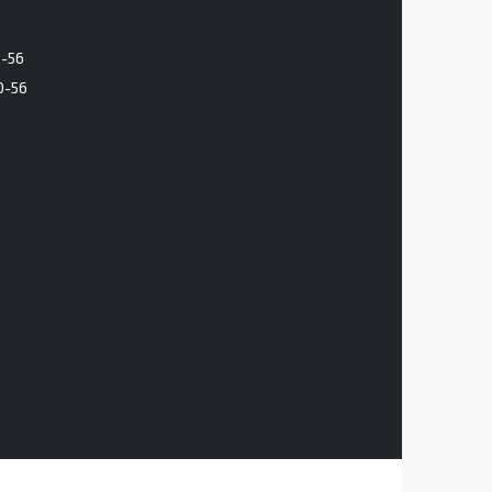
6-56
0-56