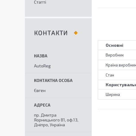
Статті
КОНТАКТИ
Основні
Виробник
Країна виробни
AutoReg
Стан
Користувальн
Євген
Ширина
пр. Дмитра
Яорницького 81, оф.13,
Дніпро, Україна