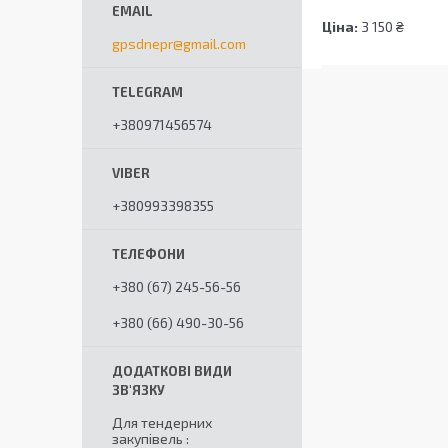
Ціна:
3 150 ₴
gpsdnepr@gmail.com
+380971456574
+380993398355
+380 (67) 245-56-56
+380 (66) 490-30-56
Для тендерних
закупівель