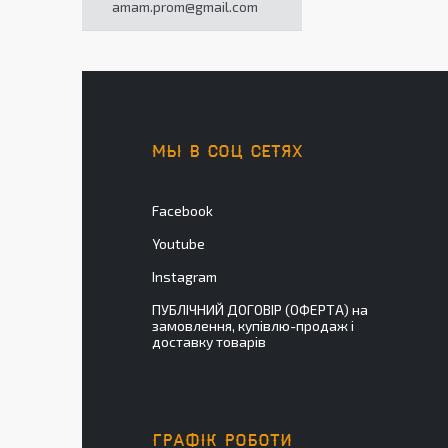
amam.prom@gmail.com
МЫ В СОЦ СЕТЯХ
Facebook
Youtube
Instagram
ПУБЛІЧНИЙ ДОГОВІР (ОФЕРТА) на
замовлення, купівлю-продаж і
доставку товарів
ГРАФІК РОБОТИ