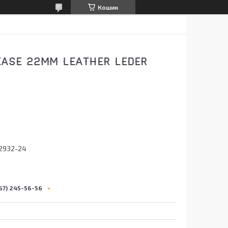
Кошик
EASE 22MM LEATHER LEDER
2932-24
67) 245-56-56