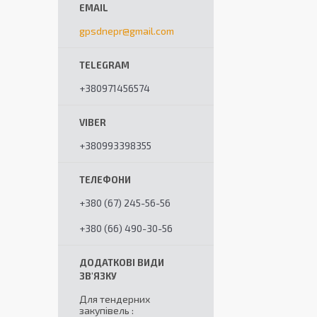
gpsdnepr@gmail.com
+380971456574
+380993398355
+380 (67) 245-56-56
+380 (66) 490-30-56
Для тендерних
закупівель