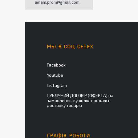
amam.prom@gmail.com
МЫ В СОЦ СЕТЯХ
Facebook
Youtube
Instagram
ПУБЛІЧНИЙ ДОГОВІР (ОФЕРТА) на
замовлення, купівлю-продаж і
доставку товарів
ГРАФІК РОБОТИ