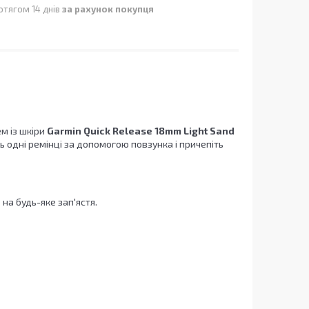
отягом 14 днів
за рахунок покупця
м із
шкіри
Garmin Quick Release 18mm Light Sand
ть одні ремінці за допомогою повзунка і причепіть
 на будь-яке зап'ястя.