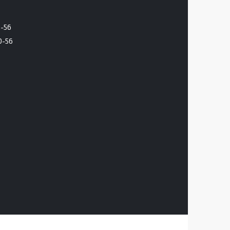
6-56
0-56