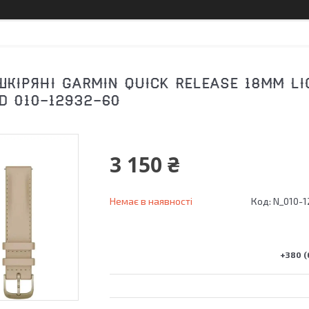
ШКІРЯНІ GARMIN QUICK RELEASE 18MM L
D 010-12932-60
3 150 ₴
Немає в наявності
Код:
N_010-1
+380 (