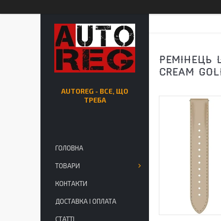
РЕМІНЕЦЬ 
CREAM GOL
AUTOREG - ВСЕ, ЩО
ТРЕБА
ГОЛОВНА
ТОВАРИ
КОНТАКТИ
ДОСТАВКА І ОПЛАТА
СТАТТІ