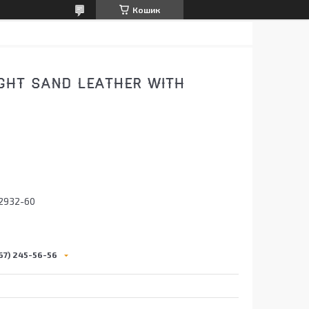
Кошик
IGHT SAND LEATHER WITH
2932-60
67) 245-56-56