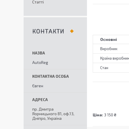
Статті
КОНТАКТИ
Основні
Виробник
Країна виробни
AutoReg
Стан
Євген
пр. Дмитра
Яорницького 81, оф.13,
Ціна:
3 150 ₴
Дніпро, Україна