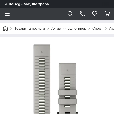
AutoReg - все, що треба
Товари та послуги
Активний відпочинок
Спорт
Ак