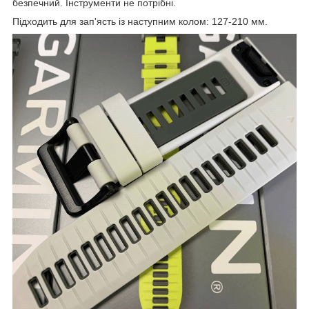
безпечний.
Інструменти не потрібні.
Підходить для зап'ясть із наступним колом: 127-210 мм.