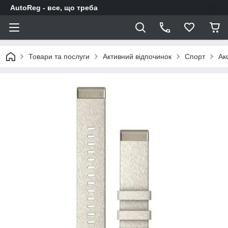
AutoReg - все, що треба
Товари та послуги
Активний відпочинок
Спорт
Ак