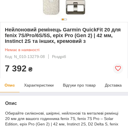
Нейлоновий ремінець Garmin QuickFit 20 для
fenix 7S/Pro/6S/5S, epix Pro (Gen 2) | 42 мм,
Instinct 2S та інших, кремовий з
Немає в наявності
Код: N_010-13279-08
Роздріб
7 392
₴
Опис
Характеристики
Відгуки про товар
Доставка
Опис
Обирайте силіконові, шкіряні, нейлонові та металеві ремінці
20 мм для вашого годинника fenix 7S, fenix 7S Pro – Solar
Edition, epix Pro (Gen 2) | 42 мм, Instinct 2S, D2 Delta S, fenix