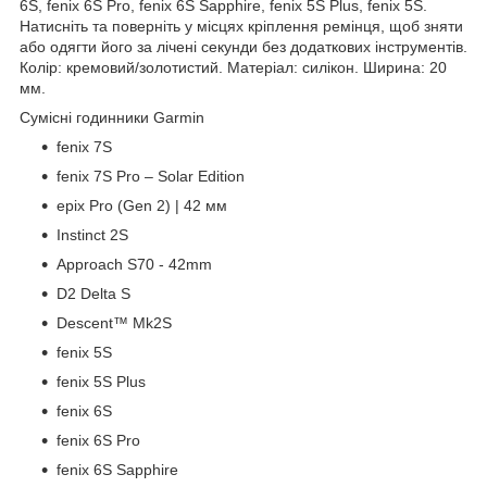
6S, fenix 6S Pro, fenix 6S Sapphire, fenix 5S Plus, fenix 5S.
Натисніть та поверніть у місцях кріплення ремінця, щоб зняти
або одягти його за лічені секунди без додаткових інструментів.
Колір: кремовий/золотистий. Матеріал: силікон. Ширина: 20
мм.
Сумісні годинники Garmin
fenix 7S
fenix 7S Pro – Solar Edition
epix Pro (Gen 2) | 42 мм
Instinct 2S
Approach S70 - 42mm
D2 Delta S
Descent™ Mk2S
fenix 5S
fenix 5S Plus
fenix 6S
fenix 6S Pro
fenix 6S Sapphire