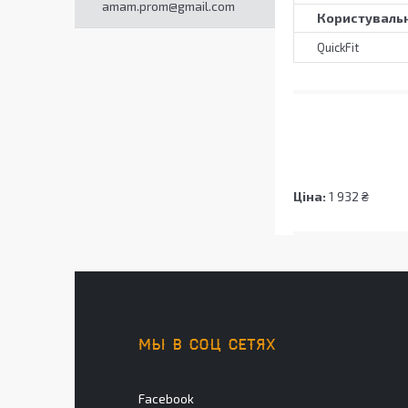
amam.prom@gmail.com
Користувальн
QuickFit
Ціна:
1 932 ₴
МЫ В СОЦ СЕТЯХ
Facebook