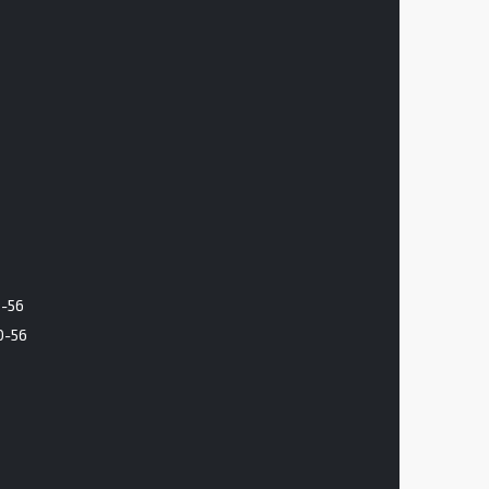
6-56
0-56