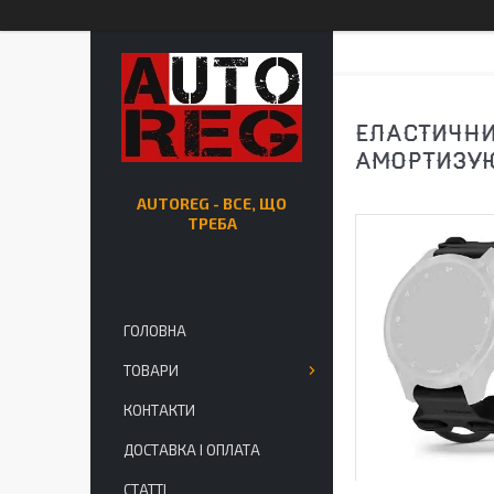
ЕЛАСТИЧНИ
АМОРТИЗУ
AUTOREG - ВСЕ, ЩО
ТРЕБА
ГОЛОВНА
ТОВАРИ
КОНТАКТИ
ДОСТАВКА І ОПЛАТА
СТАТТІ