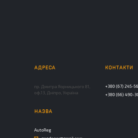
+380 (67) 245-5
пр. Дмитра Яорницького 81,
оф.13, Дніпро, Україна
+380 (66) 490-3
AutoReg