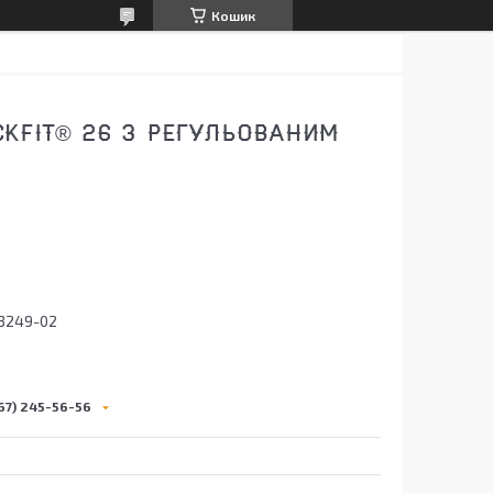
Кошик
KFIT® 26 З РЕГУЛЬОВАНИМ
3249-02
67) 245-56-56