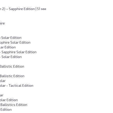
 2) – Sapphire Edition | 51 мм
ire
o Solar Edition
pphire Solar Edition
lar Edition
– Sapphire Solar Edition
– Solar Edition
allistic Edition
allistic Edition
olar
lar - Tactical Edition
ar
olar Edition
 Ballistics Edition
 Edition