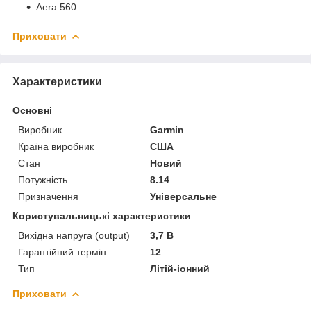
Aera 560
Приховати
Характеристики
Основні
Виробник
Garmin
Країна виробник
США
Стан
Новий
Потужність
8.14
Призначення
Універсальне
Користувальницькі характеристики
Вихідна напруга (output)
3,7 В
Гарантійний термін
12
Тип
Літій-іонний
Приховати