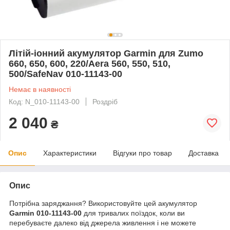
Літій-іонний акумулятор Garmin для Zumo
660, 650, 600, 220/Aera 560, 550, 510,
500/SafeNav 010-11143-00
Немає в наявності
Код: N_010-11143-00
Роздріб
2 040
₴
Опис
Характеристики
Відгуки про товар
Доставка
Опис
Потрібна заряджання? Використовуйте цей акумулятор
Garmin 010-11143-00
для тривалих поїздок, коли ви
перебуваєте далеко від джерела живлення і не можете