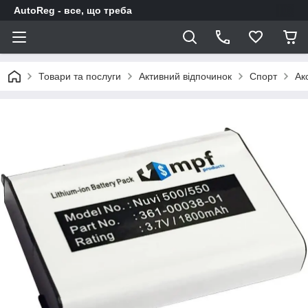
AutoReg - все, що треба
Товари та послуги
Активний відпочинок
Спорт
Ак