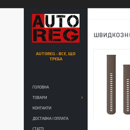
ШВИДКОЗНІ
AUTOREG - ВСЕ, ЩО
ТРЕБА
ГОЛОВНА
ТОВАРИ
КОНТАКТИ
ДОСТАВКА І ОПЛАТА
СТАТТІ