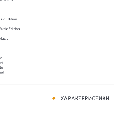
sic Edition
usic Edition
 Music
xe
rt
le
end
ХАРАКТЕРИСТИКИ