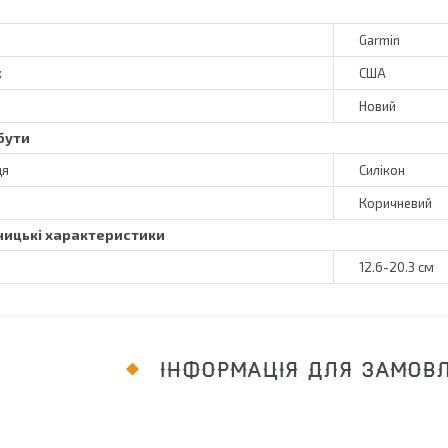
Garmin
к
США
Новий
бути
ця
Силікон
Коричневий
ицькі характеристики
12.6-20.3 см
ІНФОРМАЦІЯ ДЛЯ ЗАМОВ