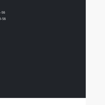
6-56
0-56