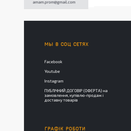
amam.prom@gmail.com
МЫ В СОЦ СЕТЯХ
Facebook
Youtube
Instagram
ПУБЛІЧНИЙ ДОГОВІР (ОФЕРТА) на
замовлення, купівлю-продаж і
доставку товарів
ГРАФІК РОБОТИ