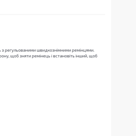
ть з регульованими швидкознімними ремінцями.
рону, щоб зняти ремінець і встановіть інший, щоб