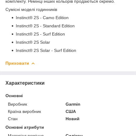
комплекту. Ремінці інших кольорів продаються окремо.
Сумісні моделі годинників
Instinct® 2S - Camo Edition
Instinct® 2S - Standard Edition
Instinct® 2S - Surf Edition
Instinct® 2S Solar
Instinct® 2S Solar - Surf Edition
Приховати
Характеристики
Основні
Виробник
Garmin
Країна виробник
США
Стан
Новий
Основні атрибути
Матеріал ремінця
Силікон