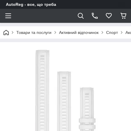
AutoReg - все, що треба
Товари та послуги
Активний відпочинок
Спорт
Ак