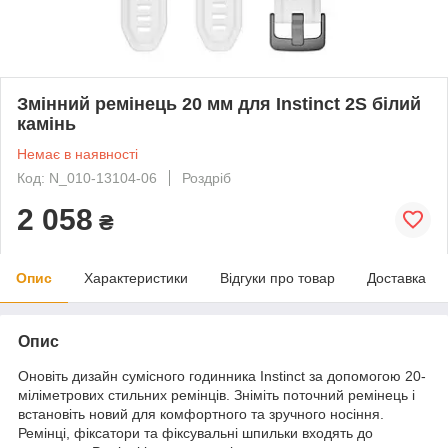
Змінний ремінець 20 мм для Instinct 2S білий
камінь
Немає в наявності
Код: N_010-13104-06
Роздріб
2 058
₴
Опис
Характеристики
Відгуки про товар
Доставка
Опис
Оновіть дизайн сумісного годинника Instinct за допомогою 20-
міліметрових стильних ремінців. Зніміть поточний ремінець і
встановіть новий для комфортного та зручного носіння.
Ремінці, фіксатори та фіксувальні шпильки входять до