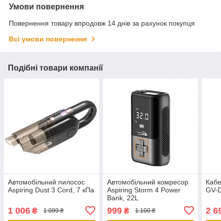
Умови повернення
Повернення товару впродовж 14 днів за рахунок покупця
Всі умови повернення
Подібні товари компанії
Автомобільний пилосос
Автомобільний комресор
Кабе
Aspiring Dust 3 Cord, 7 кПа
Aspiring Storm 4 Power
GV-D
Bank, 22L
1 006
999
2 6
₴
₴
1 099 ₴
1 100 ₴