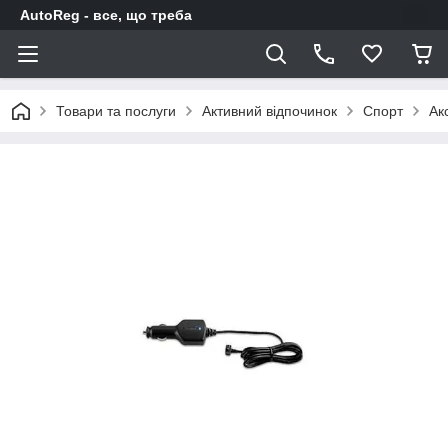
AutoReg - все, що треба
Товари та послуги
Активний відпочинок
Спорт
Ак