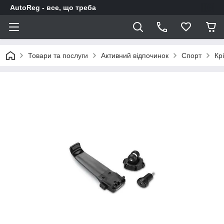
AutoReg - все, що треба
Товари та послуги
Активний відпочинок
Спорт
Кр