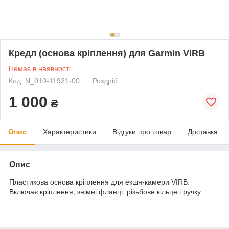
Кредл (основа кріплення) для Garmin VIRB
Немає в наявності
Код: N_010-11921-00
Роздріб
1 000
₴
Опис
Характеристики
Відгуки про товар
Доставка
Опис
Пластикова основа кріплення для екшн-камери VIRB.
Включає кріплення, знімні фланці, різьбове кільце і ручку.