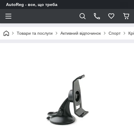
AutoReg - все, що треба
Товари та послуги
Активний відпочинок
Спорт
Кр