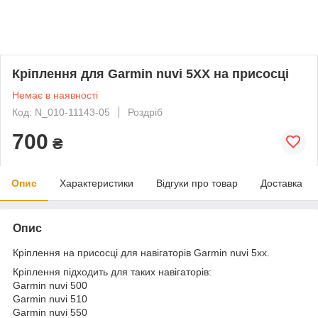
Кріплення для Garmin nuvi 5XX на присосці
Немає в наявності
Код: N_010-11143-05
Роздріб
700
₴
Опис
Характеристики
Відгуки про товар
Доставка
Опис
Кріплення на присосці для навігаторів Garmin nuvi 5xx.
Кріплення підходить для таких навігаторів:
Garmin nuvi 500
Garmin nuvi 510
Garmin nuvi 550