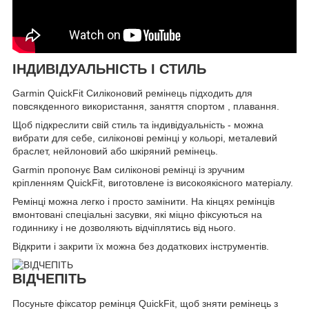
ІНДИВІДУАЛЬНІСТЬ І СТИЛЬ
Garmin QuickFit Силіконовий ремінець підходить для
повсякденного використання, заняття спортом , плавання.
Щоб підкреслити свій стиль та індивідуальність - можна
вибрати для себе, силіконові ремінці у кольорі, металевий
браслет, нейлоновий або шкіряний ремінець.
Garmin пропонує Вам силіконові ремінці із зручним
кріпленням QuickFit, виготовлене із високоякісного матеріалу.
Ремінці можна легко і просто замінити. На кінцях ремінців
вмонтовані спеціальні засувки, які міцно фіксуються на
годиннику і не дозволяють відчіплятись від нього.
Відкрити і закрити їх можна без додаткових інструментів.
ВІДЧЕПІТЬ
Посуньте фіксатор ремінця QuickFit, щоб зняти ремінець з