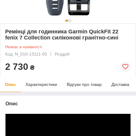
Ремінці для годинника Garmin QuickFit 22
fenix 7 Collection силіконові гранітно-сині
Немає в наявності
Код: N_010-13111-05
Роздріб
2 730
₴
Опис
Характеристики
Відгуки про товар
Доставка
Опис