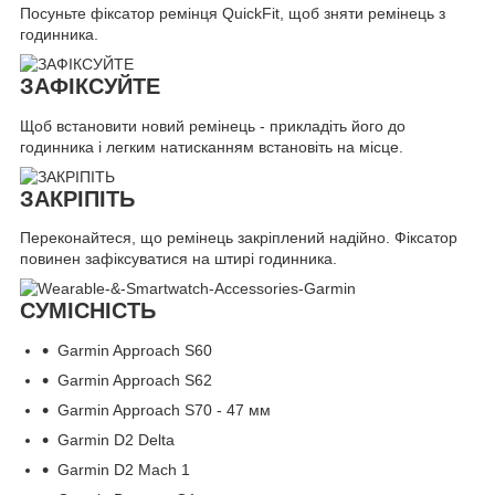
Посуньте фіксатор ремінця QuickFit, щоб зняти ремінець з
годинника.
ЗАФІКСУЙТЕ
Щоб встановити новий ремінець - прикладіть його до
годинника і легким натисканням встановіть на місце.
ЗАКРІПІТЬ
Переконайтеся, що ремінець закріплений надійно. Фіксатор
повинен зафіксуватися на штирі годинника.
СУМІСНІСТЬ
Garmin Approach S60
Garmin Approach S62
Garmin Approach S70 - 47 мм
Garmin D2 Delta
Garmin D2 Mach 1