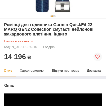
Ремінці для годинника Garmin QuickFit 22
MARQ GEN2 Collection смугасті нейлонові
жакардового плетіння, індиго
Немає в наявності
Код: N_010-13225-10
Роздріб
14 196
₴
Опис
Характеристики
Відгуки про товар
Доставка
Опис