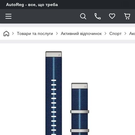
AutoReg - все, що треба
Товари та послуги
Активний відпочинок
Спорт
Ак