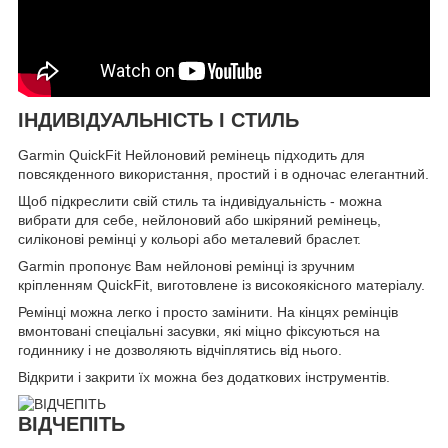
ІНДИВІДУАЛЬНІСТЬ І СТИЛЬ
Garmin QuickFit Нейлоновий ремінець підходить для
повсякденного використання, простий і в одночас елегантний.
Щоб підкреслити свій стиль та індивідуальність - можна
вибрати для себе, нейлоновий або шкіряний ремінець,
силіконові ремінці у кольорі або металевий браслет.
Garmin пропонує Вам нейлонові ремінці із зручним
кріпленням QuickFit, виготовлене із високоякісного матеріалу.
Ремінці можна легко і просто замінити. На кінцях ремінців
вмонтовані спеціальні засувки, які міцно фіксуються на
годиннику і не дозволяють відчіплятись від нього.
Відкрити і закрити їх можна без додаткових інструментів.
ВІДЧЕПІТЬ