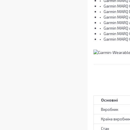
Garmin MARQ A
Garmin MARQ 
Garmin MARQ D
Garmin MARQ 
Garmin MARQ 
Garmin MARQ A
Garmin MARQ 
Garmin MARQ G
Основні
Виробник
Країна виробни
Стан