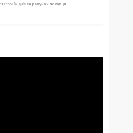
отягом 14 днів
за рахунок покупця