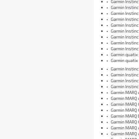
Garmin Instinc
Garmin Instinc
Garmin Instinc
Garmin Instinc
Garmin Instinc
Garmin Instinc
Garmin Instinc
Garmin Instinc
Garmin Instinc
Garmin quatix
Garmin quatix 
Garmin Instinc
Garmin Instinc
Garmin Instinc
Garmin Instinc
Garmin MARQ 
Garmin MARQ 
Garmin MARQ 
Garmin MARQ
Garmin MARQ D
Garmin MARQ 
Garmin MARQ A
Garmin MARQ A