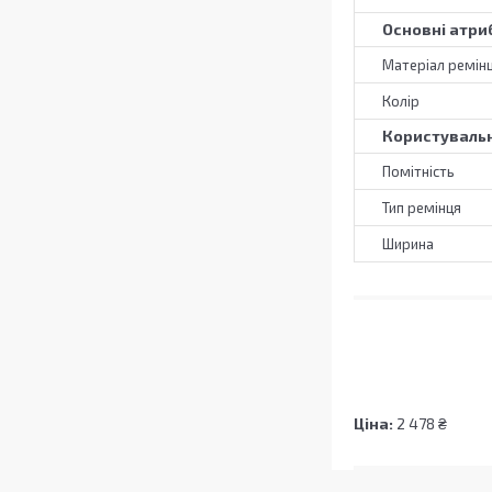
Основні атри
Матеріал ремін
Колір
Користувальн
Помітність
Тип ремінця
Ширина
Ціна:
2 478 ₴