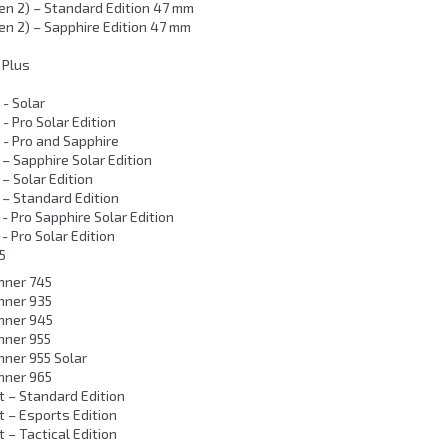
en 2) – Standard Edition 47 mm
en 2) – Sapphire Edition 47 mm
 Plus
 - Solar
 - Pro Solar Edition
 - Pro and Sapphire
 – Sapphire Solar Edition
 – Solar Edition
 – Standard Edition
 - Pro Sapphire Solar Edition
- Pro Solar Edition
5
nner 745
nner 935
nner 945
nner 955
nner 955 Solar
nner 965
t – Standard Edition
t – Esports Edition
t – Tactical Edition