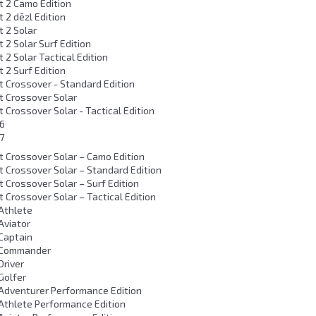
t 2 Camo Edition
t 2 dēzl Edition
t 2 Solar
t 2 Solar Surf Edition
t 2 Solar Tactical Edition
t 2 Surf Edition
t Crossover - Standard Edition
t Crossover Solar
t Crossover Solar - Tactical Edition
 6
7
t Crossover Solar – Camo Edition
t Crossover Solar – Standard Edition
t Crossover Solar – Surf Edition
t Crossover Solar – Tactical Edition
Athlete
Aviator
Captain
 Commander
river
Golfer
dventurer Performance Edition
thlete Performance Edition