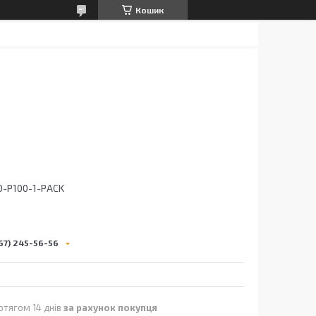
Кошик
O-P100-1-PACK
67) 245-56-56
отягом 14 днів
за рахунок покупця