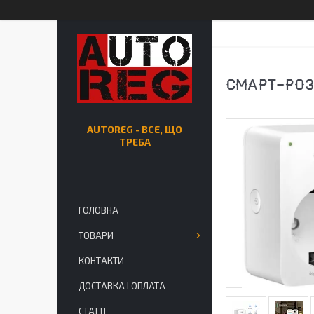
СМАРТ-РОЗ
AUTOREG - ВСЕ, ЩО
ТРЕБА
ГОЛОВНА
ТОВАРИ
КОНТАКТИ
ДОСТАВКА І ОПЛАТА
СТАТТІ