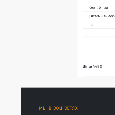
Сертифікація
Системні вимог
Тип
Ціна:
449 ₴
МЫ В СОЦ СЕТЯХ