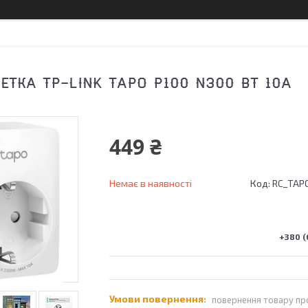
ЕТКА TP-LINK TAPO P100 N300 BT 10A
449 ₴
Немає в наявності
Код:
RC_TAP
+380 (
повернення товару пр