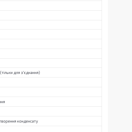
(тільки для з'єднання)
ння
творення конденсату