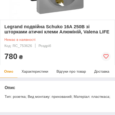
Legrand подвійна Schuko 16А 250В зі
шторками атичні клеми Алюміній, Valena LIFE
Немає в наявності
Код: RC_753626
Роздріб
780
₴
Опис
Характеристики
Відгуки про товар
Доставка
Опис
Тип: розетка; Вид монтажу: прихований; Матеріал: пластмаса;