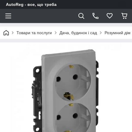
AutoReg - все, що треба
Товари та послуги
Дача, будинок і сад
Розумний дім