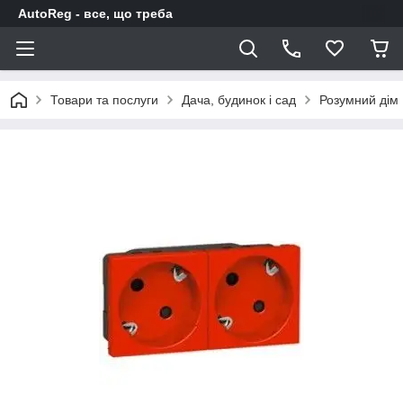
AutoReg - все, що треба
Товари та послуги
Дача, будинок і сад
Розумний дім