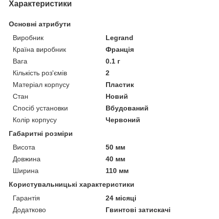
Характеристики
Основні атрибути
Виробник
Legrand
Країна виробник
Франція
Вага
0.1 г
Кількість роз'ємів
2
Матеріал корпусу
Пластик
Стан
Новий
Спосіб установки
Вбудований
Колір корпусу
Червоний
Габаритні розміри
Висота
50 мм
Довжина
40 мм
Ширина
110 мм
Користувальницькі характеристики
Гарантія
24 місяці
Додатково
Гвинтові затискачі