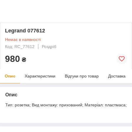
Legrand 077612
Немає в наявності
Код: RC_77612
Роздріб
980
₴
Опис
Характеристики
Відгуки про товар
Доставка
Опис
Тип: розетка; Вид монтажу: прихований; Матеріал: пластмаса;