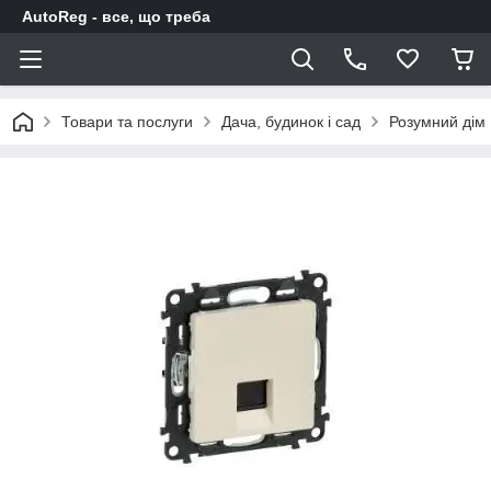
AutoReg - все, що треба
Товари та послуги
Дача, будинок і сад
Розумний дім