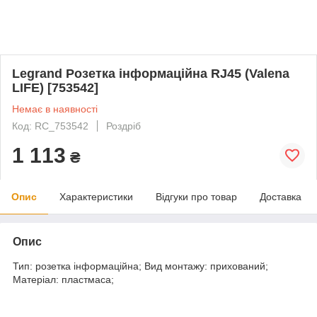
Legrand Розетка інформаційна RJ45 (Valena
LIFE) [753542]
Немає в наявності
Код: RC_753542
Роздріб
1 113
₴
Опис
Характеристики
Відгуки про товар
Доставка
Опис
Тип: розетка інформаційна; Вид монтажу: прихований;
Матеріал: пластмаса;