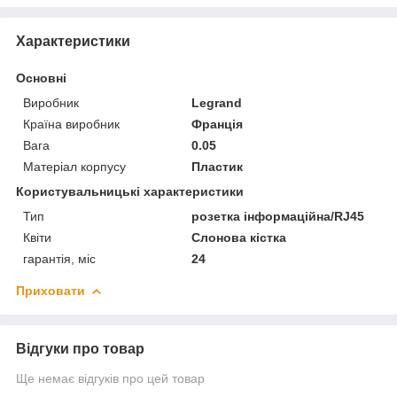
Характеристики
Основні
Виробник
Legrand
Країна виробник
Франція
Вага
0.05
Матеріал корпусу
Пластик
Користувальницькі характеристики
Тип
розетка інформаційна/RJ45
Квіти
Слонова кістка
гарантія, міс
24
Приховати
Відгуки про товар
Ще немає відгуків про цей товар