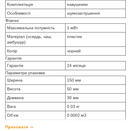
Комплектація
навушники
Особливості
шумозаглушення
Фізичні
Максимальна потужність
1 мВт
Матеріал (осердь, чаш,
пластик
амбушур)
Колір
чорний
Гарантія
Гарантія
24 місяця
Параметри упаковки
Ширина
150 мм
Висота
50 мм
Довжина
30 мм
Вага
0.03 кг
Об'єм
0.0002 м3
Приховати