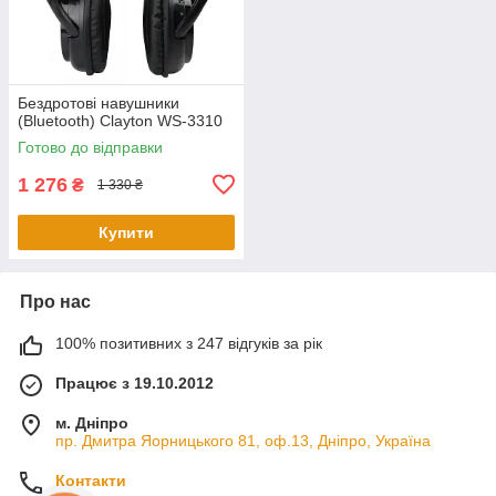
Бездротові навушники
(Bluetooth) Clayton WS-3310
Готово до відправки
1 276
₴
1 330 ₴
Купити
Про нас
100% позитивних з 247 відгуків за рік
Працює з 19.10.2012
м. Дніпро
пр. Дмитра Яорницького 81, оф.13, Дніпро, Україна
Контакти