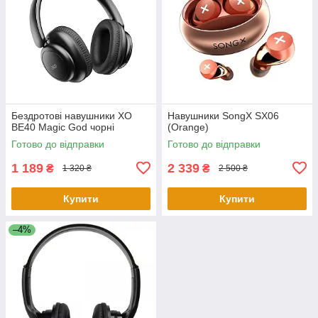
Бездротові навушники XO
Навушники SongX SX06
BE40 Magic God чорні
(Orange)
Готово до відправки
Готово до відправки
1 189
2 339
₴
₴
1 320 ₴
2 500 ₴
Купити
Купити
–4%