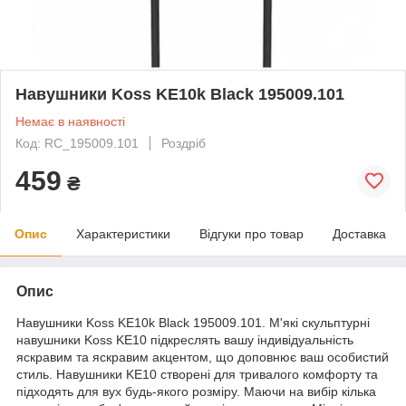
Навушники Koss KE10k Black 195009.101
Немає в наявності
Код: RC_195009.101
Роздріб
459
₴
Опис
Характеристики
Відгуки про товар
Доставка
Опис
Навушники Koss KE10k Black 195009.101. М'які скульптурні
навушники Koss KE10 підкреслять вашу індивідуальність
яскравим та яскравим акцентом, що доповнює ваш особистий
стиль. Навушники KE10 створені для тривалого комфорту та
підходять для вух будь-якого розміру. Маючи на вибір кілька