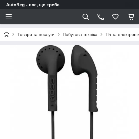
AutoReg - все, що треба
Товари та послуги
Побутова техніка
ТБ та електроні