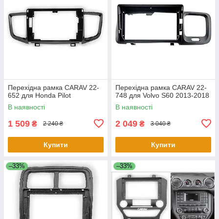
Перехідна рамка CARAV 22-
Перехідна рамка CARAV 22-
652 для Honda Pilot
748 для Volvo S60 2013-2018
В наявності
В наявності
1 509
2 049
₴
₴
2 240 ₴
3 040 ₴
Купити
Купити
–33%
–33%