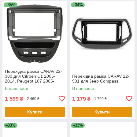
–35%
–34%
Перехідна рамка CARAV 22-
380 для Citroen C1 2005-
Перехідна рамка CARAV 22-
2014, Peugeot 107 2005-
901 для Jeep Compass
2014, Toyota Aygo 2005-2014
В наявності
В наявності
1 599
1 179
₴
₴
2 460 ₴
1 790 ₴
Купити
Купити
–33%
–33%