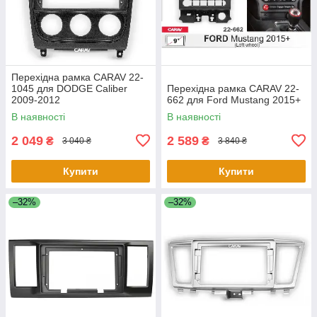
Перехідна рамка CARAV 22-
1045 для DODGE Caliber
Перехідна рамка CARAV 22-
2009-2012
662 для Ford Mustang 2015+
В наявності
В наявності
2 049
2 589
₴
₴
3 040 ₴
3 840 ₴
Купити
Купити
–32%
–32%