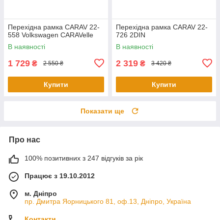
Перехідна рамка CARAV 22-
Перехідна рамка CARAV 22-
558 Volkswagen CARAVelle
726 2DIN
В наявності
В наявності
1 729
2 319
₴
₴
2 550 ₴
3 420 ₴
Купити
Купити
Показати ще
Про нас
100% позитивних з 247 відгуків за рік
Працює з 19.10.2012
м. Дніпро
пр. Дмитра Яорницького 81, оф.13, Дніпро, Україна
Контакти