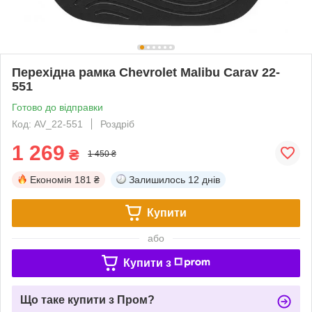
Перехідна рамка Chevrolet Malibu Carav 22-
551
Готово до відправки
Код: AV_22-551
Роздріб
1 269
₴
1 450 ₴
Економія
181 ₴
Залишилось
12 днів
Купити
або
Купити з
Що таке купити з Пром?