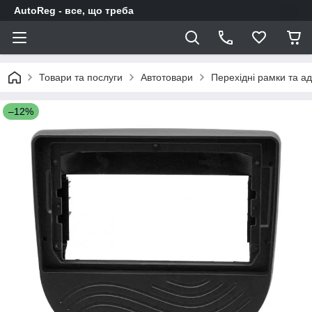
AutoReg - все, що треба
Товари та послуги
Автотовари
Перехідні рамки та а
–12%