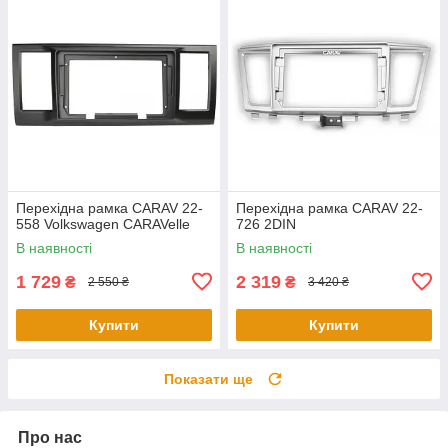
Перехідна рамка CARAV 22-
Перехідна рамка CARAV 22-
558 Volkswagen CARAVelle
726 2DIN
В наявності
В наявності
1 729
2 319
₴
₴
2 550 ₴
3 420 ₴
Купити
Купити
Показати ще
Про нас