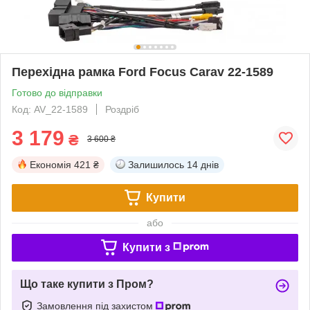
Перехідна рамка Ford Focus Carav 22-1589
Готово до відправки
Код: AV_22-1589
Роздріб
3 179
₴
3 600 ₴
Економія
421 ₴
Залишилось
14 днів
Купити
або
Купити з
Що таке купити з Пром?
Замовлення під захистом