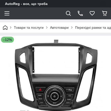
AutoReg - все, що треба
Товари та послуги
Автотовари
Перехідні рамки та а
–12%