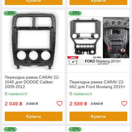
Купити
Купити
–33%
–33%
Перехідна рамка CARAV 22-
1045 для DODGE Caliber
Перехідна рамка CARAV 22-
2009-2012
662 для Ford Mustang 2015+
В наявності
В наявності
2 049
2 589
₴
₴
3 040 ₴
3 840 ₴
Купити
Купити
–32%
–32%