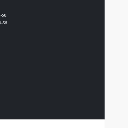
6-56
0-56