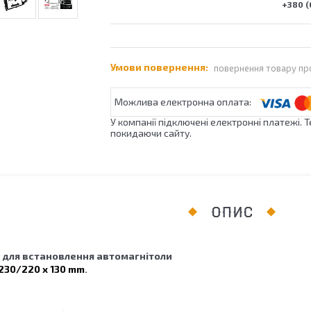
+380 (
повернення товару пр
У компанії підключені електронні платежі. 
покидаючи сайту.
ОПИС
 для встановлення автомагнітоли
 230/220 х 130 mm
.