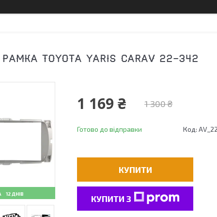
 РАМКА TOYOTA YARIS CARAV 22-342
1 169 ₴
1 300 ₴
Готово до відправки
Код:
AV_2
КУПИТИ
12 ДНІВ
КУПИТИ З