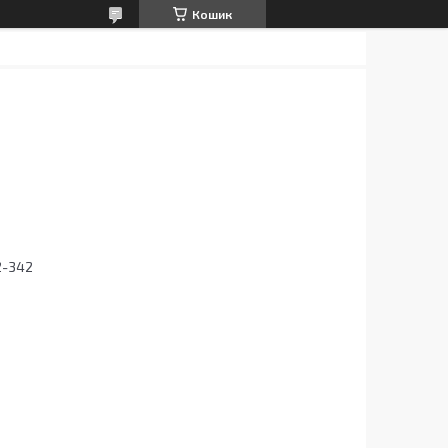
Кошик
2-342