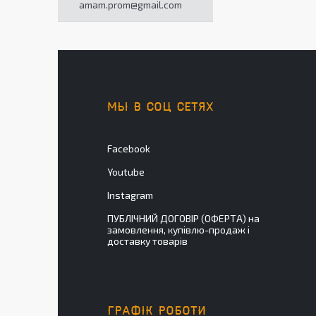
amam.prom@gmail.com
МЫ В СОЦ СЕТЯХ
Facebook
Youtube
Instagram
ПУБЛІЧНИЙ ДОГОВІР (ОФЕРТА) на
замовлення, купівлю-продаж і
доставку товарів
ГРАФІК РОБОТИ