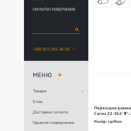
ГАРАНТІЯ І ПОВЕРНЕННЯ
+380 (67) 245-56-56
Товари
О нас
Перехідна рамка
Доставка і оплата
Carav 22-342:
9"-
Колір: срібло.
Гарантія і повернення