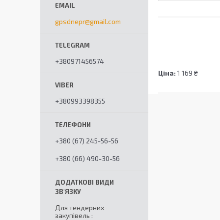
gpsdnepr@gmail.com
+380971456574
Ціна:
1 169 ₴
+380993398355
+380 (67) 245-56-56
+380 (66) 490-30-56
Для тендерних
закупівель