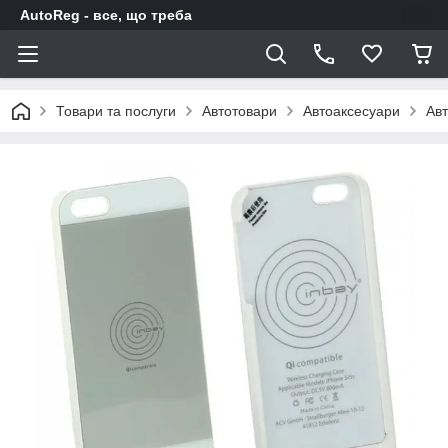
AutoReg - все, що треба
Товари та послуги
Автотовари
Автоаксесуари
Авт