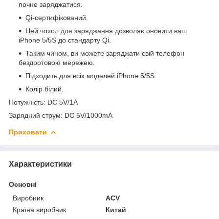
почне заряджатися.
Qi-сертифікований.
Цей чохол для заряджання дозволяє оновити ваш
iPhone 5/5S до стандарту Qi.
Таким чином, ви можете заряджати свій телефон
бездротовою мережею.
Підходить для всіх моделей iPhone 5/5S.
Колір білий.
Потужність: DC 5V/1A
Зарядний струм: DC 5V/1000mA
Приховати
Характеристики
Основні
Виробник
ACV
Країна виробник
Китай