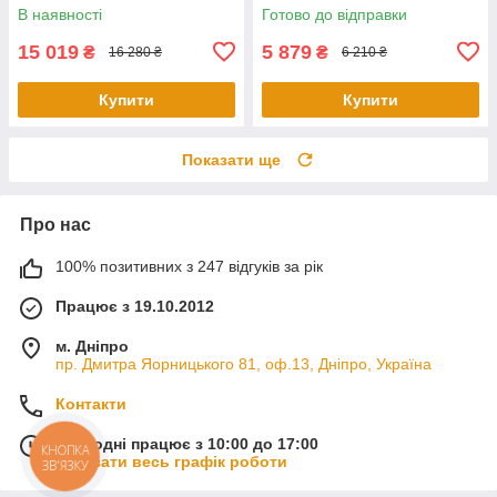
ASWCSTALK
В наявності
Готово до відправки
15 019
5 879
₴
₴
16 280 ₴
6 210 ₴
Купити
Купити
Показати ще
Про нас
100% позитивних з 247 відгуків за рік
Працює з 19.10.2012
м. Дніпро
пр. Дмитра Яорницького 81, оф.13, Дніпро, Україна
Контакти
Сьогодні працює з 10:00 до 17:00
КНОПКА
Показати весь графік роботи
ЗВ'ЯЗКУ