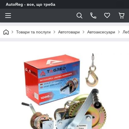
AutoReg - все, що треба
Товари та послуги
Автотовари
Автоаксесуари
Леб