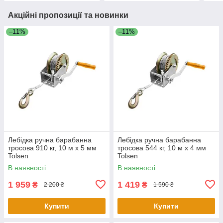
Акційні пропозиції та новинки
–11%
–11%
Лебідка ручна барабанна
Лебідка ручна барабанна
тросова 910 кг, 10 м х 5 мм
тросова 544 кг, 10 м х 4 мм
Tolsen
Tolsen
В наявності
В наявності
1 959
1 419
₴
₴
2 200 ₴
1 590 ₴
Купити
Купити