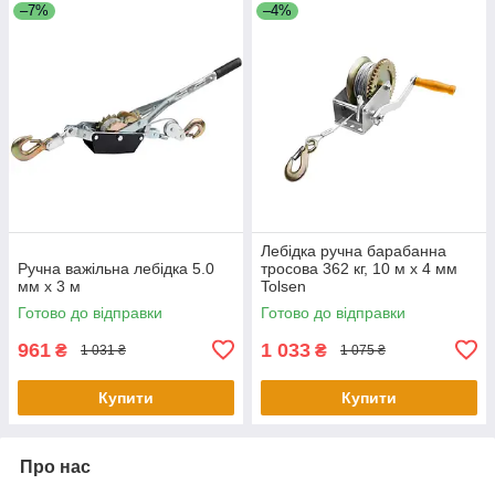
–7%
–4%
Лебідка ручна барабанна
Ручна важільна лебідка 5.0
тросова 362 кг, 10 м х 4 мм
мм х 3 м
Tolsen
Готово до відправки
Готово до відправки
961
1 033
₴
₴
1 031 ₴
1 075 ₴
Купити
Купити
Про нас