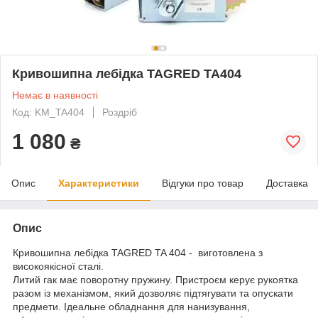
Кривошипна лебідка TAGRED TA404
Немає в наявності
Код: KM_TA404
Роздріб
1 080
₴
Опис
Характеристики
Відгуки про товар
Доставка
Опис
Кривошипна лебідка TAGRED TA 404 - виготовлена з
високоякісної сталі.
Литий гак має поворотну пружину. Пристроєм керує рукоятка
разом із механізмом, який дозволяє підтягувати та опускати
предмети. Ідеальне обладнання для нанизування,