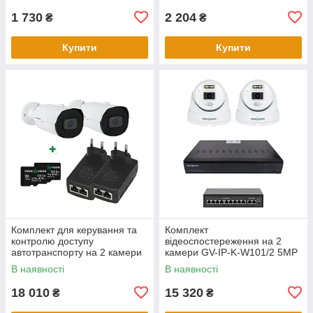
1 730
2 204
₴
₴
Купити
Купити
Комплект для керування та
Комплект
контролю доступу
відеоспостереження на 2
автотранспорту на 2 камери
камери GV-IP-K-W101/2 5MP
GV-805
(Ultra AI)
В наявності
В наявності
18 010
15 320
₴
₴