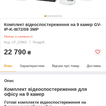
Комплект відеоспостереження на 9 камер GV-
IP-K-W72/09 3MP
Немає в наявності
Код: LP_22862
Роздріб
22 790
₴
Опис
Характеристики
Відгуки про товар
Доставка
Опис
Комплект відеоспостереження для
офісу на 9 камер
Готові комплекти відеоспостереження на