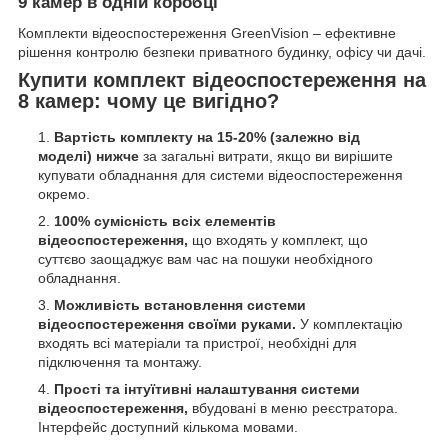
9 камер в одній коробці
Комплекти відеоспостереження GreenVision – ефективне
рішення контролю безпеки приватного будинку, офісу чи дачі.
Купити комплект відеоспостереження на
8 камер: чому це вигідно?
Вартість комплекту на 15-20% (залежно від
моделі) нижче
за загальні витрати, якщо ви вирішите
купувати обладнання для системи відеоспостереження
окремо.
100% сумісність всіх елементів
відеоспостереження,
що входять у комплект, що
суттєво заощаджує вам час на пошуки необхідного
обладнання.
Можливість встановлення системи
відеоспостереження своїми руками.
У комплектацію
входять всі матеріали та пристрої, необхідні для
підключення та монтажу.
Прості та інтуїтивні налаштування системи
відеоспостереження,
вбудовані в меню реєстратора.
Інтерфейс доступний кількома мовами.