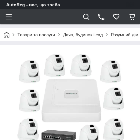
AutoReg - все, що треба
Товари та послуги
Дача, будинок і сад
Розумний дім