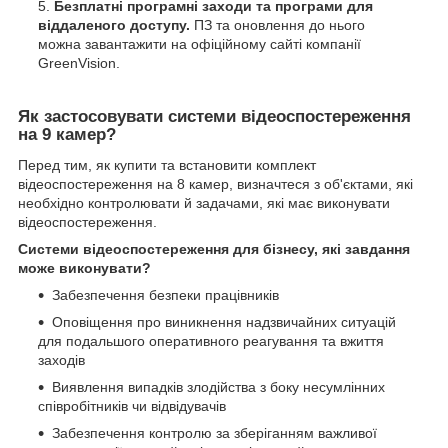
Безплатні програмні заходи та програми для
віддаленого доступу.
ПЗ та оновлення до нього
можна завантажити на офіційному сайті компанії
GreenVision.
Як застосовувати системи відеоспостереження
на 9 камер?
Перед тим, як купити та встановити комплект
відеоспостереження на 8 камер, визначтеся з об'єктами, які
необхідно контролювати й задачами, які має виконувати
відеоспостереження.
Системи відеоспостереження для бізнесу, які завдання
може виконувати?
Забезпечення безпеки працівників
Оповіщення про виникнення надзвичайних ситуацій
для подальшого оперативного реагування та вжиття
заходів
Виявлення випадків злодійства з боку несумлінних
співробітників чи відвідувачів
Забезпечення контролю за зберіганням важливої