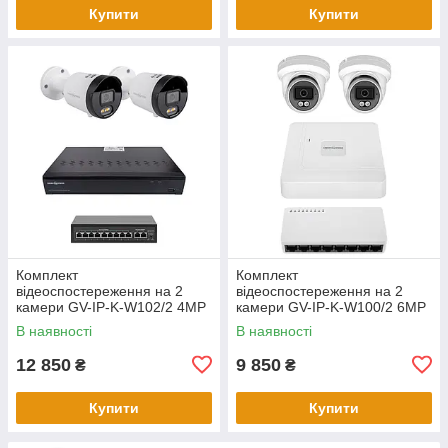
Купити
Купити
Комплект
Комплект
відеоспостереження на 2
відеоспостереження на 2
камери GV-IP-K-W102/2 4MP
камери GV-IP-K-W100/2 6MP
(Ultra AI)
В наявності
В наявності
12 850
9 850
₴
₴
Купити
Купити