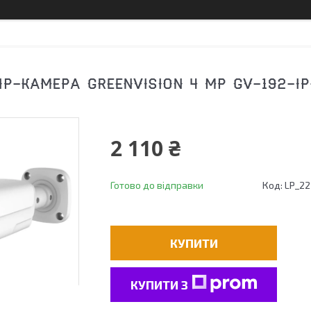
P-КАМЕРА GREENVISION 4 МР GV-192-IP
2 110 ₴
Готово до відправки
Код:
LP_22
КУПИТИ
КУПИТИ З