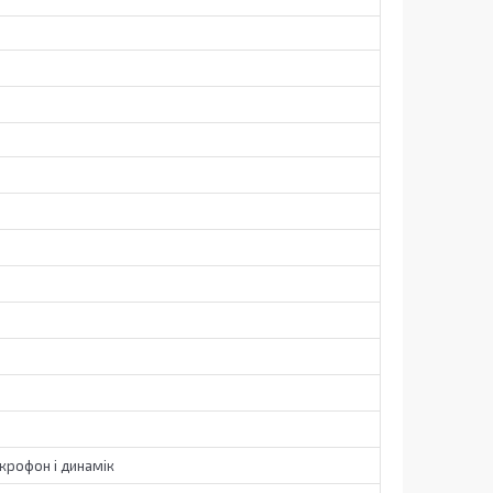
крофон і динамік