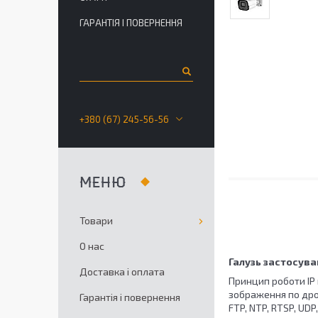
ГАРАНТІЯ І ПОВЕРНЕННЯ
+380 (67) 245-56-56
Товари
О нас
Галузь застосув
Доставка і оплата
Принцип роботи IP
зображення по дро
Гарантія і повернення
FTP, NTP, RTSP, UD