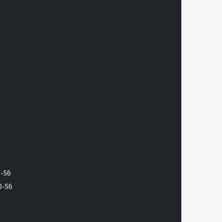
6-56
0-56