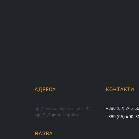
+380 (67) 245-5
пр. Дмитра Яорницького 81,
оф.13, Дніпро, Україна
+380 (66) 490-3