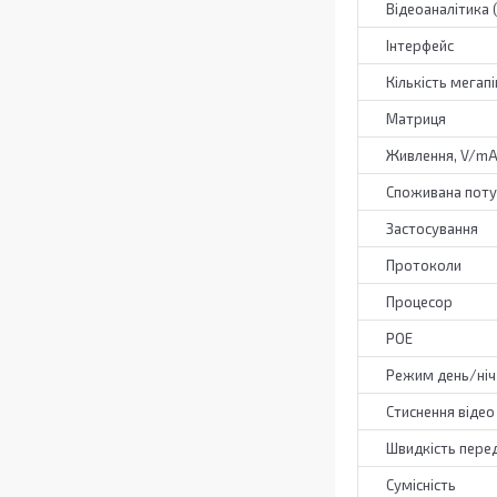
Відеоаналітика (
Інтерфейс
Кількість мегапі
Матриця
Живлення, V/m
Споживана поту
Застосування
Протоколи
Процесор
РОЕ
Режим день/ніч
Стиснення відео
Швидкість пере
Сумісність