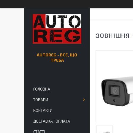
ЗОВНІШНЯ I
AUTOREG - ВСЕ, ЩО
ТРЕБА
ГОЛОВНА
ТОВАРИ
КОНТАКТИ
ДОСТАВКА І ОПЛАТА
СТАТТІ