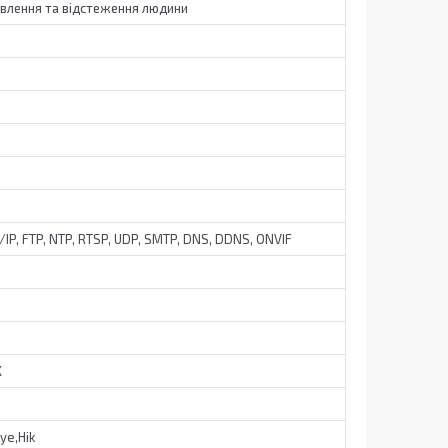
влення та відстеження людини
P/IP, FTP, NTP, RTSP, UDP, SMTP, DNS, DDNS, ONVIF
X
ye,Hik