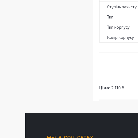
Ступінь захисту
Тип
Тип корпусу
Колір корпусу
Ціна:
2 110 ₴