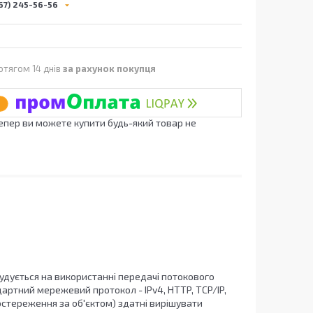
67) 245-56-56
отягом 14 днів
за рахунок покупця
Тепер ви можете купити будь-який товар не
удується на використанні передачі потокового
ртний мережевий протокол - IPv4, HTTP, TCP/IP,
постереження за об'єктом) здатні вирішувати