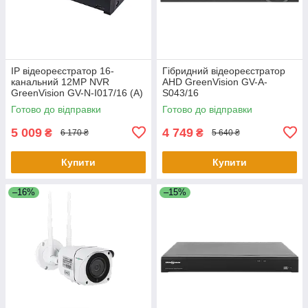
IP відеореєстратор 16-
Гібридний відеореєстратор
канальний 12MP NVR
AHD GreenVision GV-A-
GreenVision GV-N-I017/16 (A)
S043/16
Готово до відправки
Готово до відправки
5 009
4 749
₴
₴
6 170 ₴
5 640 ₴
Купити
Купити
–16%
–15%