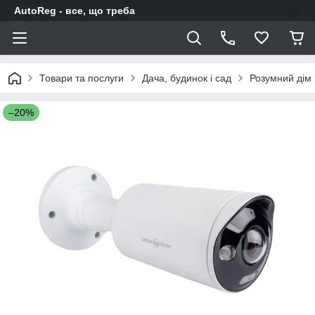
AutoReg - все, що треба
Товари та послуги
Дача, будинок і сад
Розумний дім
–20%