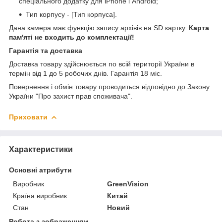
спеціального додатку для iPhone і Android;
Тип корпусу - [Тип корпуса].
Дана камера має функцію запису архівів на SD картку.
Карта
пам'яті не входить до комплектації!
Гарантія та доставка
Доставка товару здійснюється по всій території України в
термін від 1 до 5 робочих днів. Гарантія 18 міс.
Повернення і обмін товару проводиться відповідно до Закону
України "Про захист прав споживача".
Приховати
Характеристики
Основні атрибути
Виробник
GreenVision
Країна виробник
Китай
Стан
Новий
Робота з зображенням