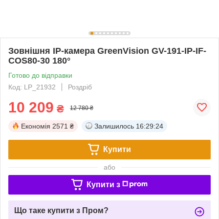
Зовнішня IP-камера GreenVision GV-191-IP-IF-
COS80-30 180°
Готово до відправки
Код: LP_21932
Роздріб
10 209
₴
12 780 ₴
Економія
2571 ₴
Залишилось
16:29:23
Купити
або
Купити з
Що таке купити з Пром?