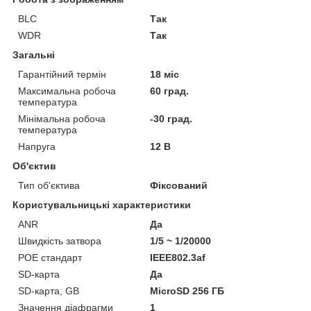
BLC
Так
WDR
Так
Загальні
Гарантійний термін
18 міс
Максимальна робоча
60 град.
температура
Мінімальна робоча
-30 град.
температура
Напруга
12 В
Об'єктив
Тип об'єктива
Фіксований
Користувальницькі характеристики
ANR
Да
Швидкість затвора
1/5 ~ 1/20000
PОE стандарт
IEEE802.3af
SD-карта
Да
SD-карта, GB
MicroSD 256 ГБ
Значення діафрагми
1