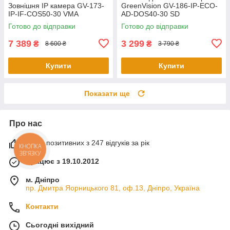
Зовнішня IP камера GV-173-
GreenVision GV-186-IP-ECO-
IP-IF-COS50-30 VMA
AD-DOS40-30 SD
Готово до відправки
Готово до відправки
7 389
3 299
₴
₴
8 600 ₴
3 790 ₴
Купити
Купити
Показати ще
Про нас
100% позитивних з 247 відгуків за рік
КНОПКА
ЗВ'ЯЗКУ
Працює з 19.10.2012
м. Дніпро
пр. Дмитра Яорницького 81, оф.13, Дніпро, Україна
Контакти
Сьогодні вихідний