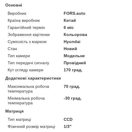
Основні
Виробник
FORS.auto
Країна виробник
Китай
Гарантійний термін
6 міс
Зображення картинки
Кольорова
Сумісність з маркою
Hyundai
Стан
Новий
Тип камери
Модельне
Тип передачі сигналу
Провідний
Кут огляду камери
170 град.
Додаткові характеристики
Максимальна робоча
70 град.
температура
Мінімальна робоча
-30 град.
температура
Матриця
Тип матриці
CCD
Фізичний розмір матриці
1/3"