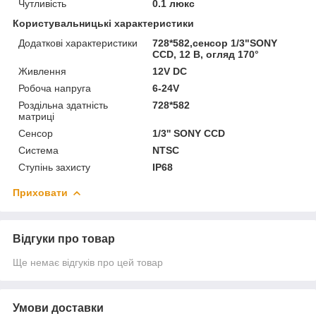
Чутливість
0.1 люкс
Користувальницькі характеристики
Додаткові характеристики
728*582,сенсор 1/3"SONY
CCD, 12 В, огляд 170°
Живлення
12V DC
Робоча напруга
6-24V
Роздільна здатність
728*582
матриці
Сенсор
1/3'' SONY CCD
Система
NTSC
Ступінь захисту
IP68
Приховати
Відгуки про товар
Ще немає відгуків про цей товар
Умови доставки