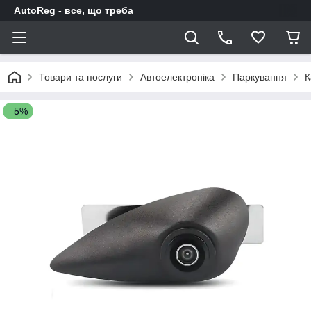
AutoReg - все, що треба
Товари та послуги
Автоелектроніка
Паркування
К
–5%