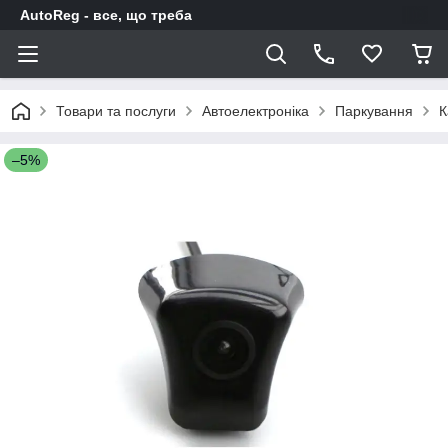
AutoReg - все, що треба
Товари та послуги
Автоелектроніка
Паркування
К
–5%