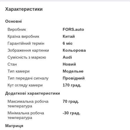
Характеристики
Основні
Виробник
FORS.auto
Країна виробник
Китай
Гарантійний термін
6 міс
Зображення картинки
Кольорова
Сумісність з маркою
Audi
Стан
Новий
Тип камери
Модельне
Тип передачі сигналу
Провідний
Кут огляду камери
170 град.
Додаткові характеристики
Максимальна робоча
70 град.
температура
Мінімальна робоча
-30 град.
температура
Матриця