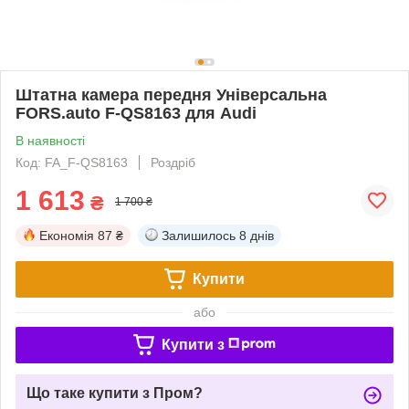
Штатна камера передня Універсальна
FORS.auto F-QS8163 для Audi
В наявності
Код: FA_F-QS8163
Роздріб
1 613
₴
1 700 ₴
Економія
87 ₴
Залишилось
8 днів
Купити
або
Купити з
Що таке купити з Пром?