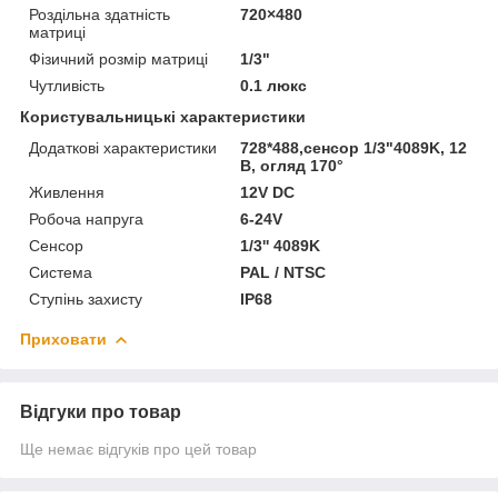
Роздільна здатність
720×480
матриці
Фізичний розмір матриці
1/3"
Чутливість
0.1 люкс
Користувальницькі характеристики
Додаткові характеристики
728*488,сенсор 1/3"4089K, 12
В, огляд 170°
Живлення
12V DC
Робоча напруга
6-24V
Сенсор
1/3'' 4089K
Система
PAL / NTSC
Ступінь захисту
IP68
Приховати
Відгуки про товар
Ще немає відгуків про цей товар