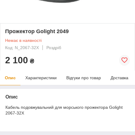
Прожектор Golight 2049
Немає в наявності
Код: N_2067-32X
Роздріб
2 100
₴
Опис
Характеристики
Відгуки про товар
Доставка
Опис
Кабель подовжувальний для морського прожектора Golight
2067-32X