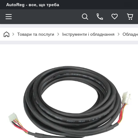
AutoReg - все, що треба
Товари та послуги
Інструменти і обладнання
Обладн